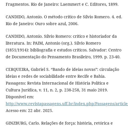
Fragmentos. Rio de Janeiro: Laemmert e C. Editores, 1899.
CANDIDO, Antonio. O método crítico de Sílvio Romero. 4. ed.
Rio de Janeiro: Ouro sobre azul, 2006.
CANDIDO, Antonio. Sílvio Romero: crítico e historiador da
literatura. In: PAIM, Antonio (org.). Sílvio Romero
(1851/1914): bibliografia e estudos críticos. Salvador: Centro
de Documentação do Pensamento Brasileiro, 1999. p. 23-40.
CERQUEIRA, Gabriel S. “Bando de ideias novas”: circulação
ideias e redes de sociabilidade entre Recife e Bahia.
Passagens: Revista Internacional de História Política e
Cultura Jurídica, v. 11, n. 2, p. 238-258, 31 maio 2019.
Disponível em:
http://www.revistapassagens.uff.br/index.php/Passagens/articl
Acesso em: 22 abr. 2025.
GINZBURG, Carlo. Relações de força: história, retórica e