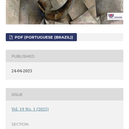
PDF (PORTUGUESE (BRAZIL))
PUBLISHED
24-04-2025
ISSUE
Vol. 19 No. 1 (2025)
SECTION