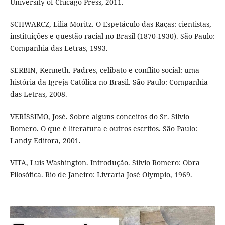
University of Chicago Press, 2011.
SCHWARCZ, Lilia Moritz. O Espetáculo das Raças: cientistas,
instituições e questão racial no Brasil (1870-1930). São Paulo:
Companhia das Letras, 1993.
SERBIN, Kenneth. Padres, celibato e conflito social: uma
história da Igreja Católica no Brasil. São Paulo: Companhia
das Letras, 2008.
VERÍSSIMO, José. Sobre alguns conceitos do Sr. Silvio
Romero. O que é literatura e outros escritos. São Paulo:
Landy Editora, 2001.
VITA, Luís Washington. Introdução. Sílvio Romero: Obra
Filosófica. Rio de Janeiro: Livraria José Olympio, 1969.