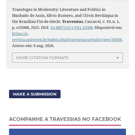
Transfuges in Modernity: Literature and Politics in
Machado de Assis, Silvio Romero, and Clóvis Beviláqua in
the Brazilian Fin-de-Siècle.
Travessias
, Cascavel, v. 19, n. 1,
p. e35008, 2025. DOI:
10.48075/rt.v19i1.35008
. Disponível em:
https://e-
revista.unioeste.br/index.php/travessias/article/view/35008
.
Acesso em: 6 aug. 2026.
MORE CITATION FORMATS
MAKE A SUBMISSION
ACOMPANHE A TRAVESSIAS NO FACEBOOK