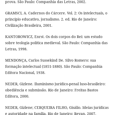
prova. São Paulo: Companhia das Letras, 2002.
GRAMSCI, A. Cadernos do Cárcere. Vol. 2: Os intelectuais, o
princípio educativo, jornalismo. 2. ed. Rio de Janeiro:
Civilização Brasileira, 2001.
KANTOROWICZ, Enrst. Os dois corpos do Rei: um estudo
sobre teologia política medieval. São Paulo: Companhia das
Letras, 1998.
MENDONÇA, Carlos Sussekind De. Silvo Romero: sua
formação intelectual (1851-1880). São Paulo: Companhia
Editora Nacional, 1938.
NEDER, Gizlene. Iluminismo jurídico-penal luso-brasileiro:
obediência e submissão. Rio de Janeiro: Freitas Bastos
Editora, 2000.
NEDER, Gizlene; CERQUEIRA FILHO, Gisálio. Ideias jurídicas
e autoridade na família. Rio de Janeiro: Revan, 2007.