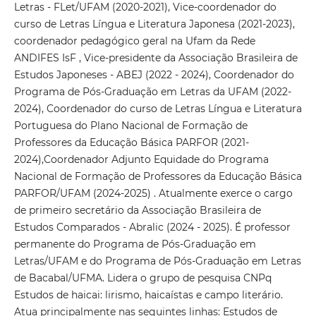
Letras - FLet/UFAM (2020-2021), Vice-coordenador do
curso de Letras Língua e Literatura Japonesa (2021-2023),
coordenador pedagógico geral na Ufam da Rede
ANDIFES IsF , Vice-presidente da Associação Brasileira de
Estudos Japoneses - ABEJ (2022 - 2024), Coordenador do
Programa de Pós-Graduação em Letras da UFAM (2022-
2024), Coordenador do curso de Letras Língua e Literatura
Portuguesa do Plano Nacional de Formação de
Professores da Educação Básica PARFOR (2021-
2024),Coordenador Adjunto Equidade do Programa
Nacional de Formação de Professores da Educação Básica
PARFOR/UFAM (2024-2025) . Atualmente exerce o cargo
de primeiro secretário da Associação Brasileira de
Estudos Comparados - Abralic (2024 - 2025). É professor
permanente do Programa de Pós-Graduação em
Letras/UFAM e do Programa de Pós-Graduação em Letras
de Bacabal/UFMA. Lidera o grupo de pesquisa CNPq
Estudos de haicai: lirismo, haicaístas e campo literário.
Atua principalmente nas seguintes linhas: Estudos de