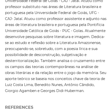
Universidade Federal de Goiás - CAJ - Jataí. Atuou como
professor substituto nas áreas de Literatura brasileira e
portuguesa pela Universidade Federal de Goiás, UFG -
CAJ- Jataí. Atuou como professor assistente e adjunto nas
áreas de literatura brasileira e portuguesa pela Pontifícia
Universidade Católica de Goiás - PUC - Goías. Atualmente
desenvolve pesquisas sobre literatura e imagem. Dedica-
se ao estudo e reflexão sobre a Literatura Amazonense,
preocupando-se, sobretudo, com a poesia lírica e sua
possibilidade de desconstrução, subjetivação e
desterritorialização. Também analisa o cruzamento entre
os campos das teorias contemporâneas na análise de
obras literárias e da relação entre o jogo da memória. Seu
aporte teórico se baseia nos conceitos chave da teoria de
Luiz Costa Lima, Benedito Nunes, Antônio Cândido,
Giorgio Agamben e Georges Didi-Huberman.
REFERENCES