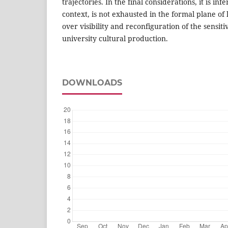
trajectories. In the final considerations, it is infe
context, is not exhausted in the formal plane of 
over visibility and reconfiguration of the sensit
university cultural production.
DOWNLOADS