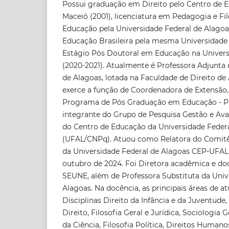
Possui graduação em Direito pelo Centro de E
Maceió (2001), licenciatura em Pedagogia e Fi
Educação pela Universidade Federal de Alagoa
Educação Brasileira pela mesma Universidade 
Estágio Pós Doutoral em Educação na Univers
(2020-2021). Atualmente é Professora Adjunta 
de Alagoas, lotada na Faculdade de Direito d
exerce a função de Coordenadora de Extensã
Programa de Pós Graduação em Educação - 
integrante do Grupo de Pesquisa Gestão e Ava
do Centro de Educação da Universidade Feder
(UFAL/CNPq). Atuou como Relatora do Comitê
da Universidade Federal de Alagoas CEP-UFAL
outubro de 2024. Foi Diretora acadêmica e do
SEUNE, além de Professora Substituta da Univ
Alagoas. Na docência, as principais áreas de a
Disciplinas Direito da Infância e da Juventude
Direito, Filosofia Geral e Jurídica, Sociologia Ge
da Ciência, Filosofia Política, Direitos Humano