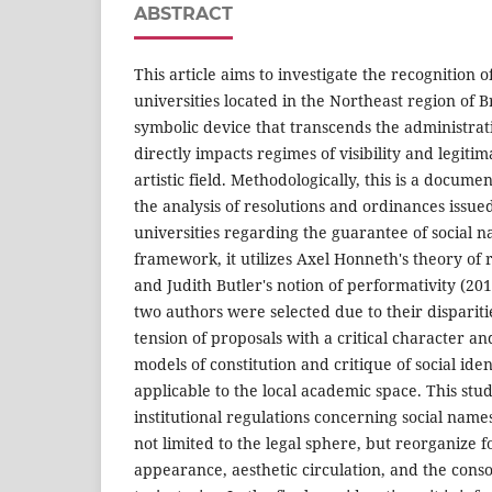
ABSTRACT
This article aims to investigate the recognition o
universities located in the Northeast region of Bra
symbolic device that transcends the administra
directly impacts regimes of visibility and legitim
artistic field. Methodologically, this is a docum
the analysis of resolutions and ordinances issu
universities regarding the guarantee of social 
framework, it utilizes Axel Honneth's theory of 
and Judith Butler's notion of performativity (201
two authors were selected due to their dispariti
tension of proposals with a critical character a
models of constitution and critique of social ident
applicable to the local academic space. This stu
institutional regulations concerning social name
not limited to the legal sphere, but reorganize f
appearance, aesthetic circulation, and the conso