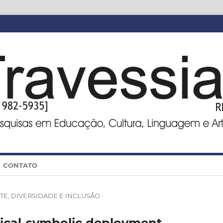
CONTATO
RTE, DIVERSIDADE E INCLUSÃO
tical-symbolic deployment