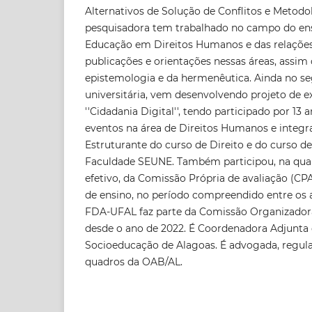
Alternativos de Solução de Conflitos e Metod
pesquisadora tem trabalhado no campo do ensi
Educação em Direitos Humanos e das relaçõe
publicações e orientações nessas áreas, ass
epistemologia e da hermenêutica. Ainda no s
universitária, vem desenvolvendo projeto de 
''Cidadania Digital'', tendo participado por 13
eventos na área de Direitos Humanos e integ
Estruturante do curso de Direito e do curso d
Faculdade SEUNE. Também participou, na qu
efetivo, da Comissão Própria de avaliação (CPA)
de ensino, no período compreendido entre os a
FDA-UFAL faz parte da Comissão Organizador
desde o ano de 2022. É Coordenadora Adjunta 
Socioeducação de Alagoas. É advogada, regula
quadros da OAB/AL.