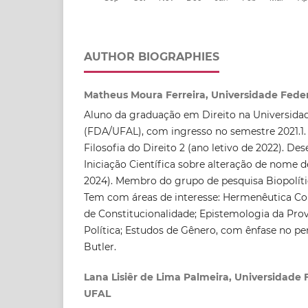
AUTHOR BIOGRAPHIES
Matheus Moura Ferreira, Universidade Feder
Aluno da graduação em Direito na Universidad
(FDA/UFAL), com ingresso no semestre 2021.1. 
Filosofia do Direito 2 (ano letivo de 2022). De
Iniciação Científica sobre alteração de nome d
2024). Membro do grupo de pesquisa Biopolíti
Tem com áreas de interesse: Hermenêutica Con
de Constitucionalidade; Epistemologia da Prova
Política; Estudos de Gênero, com ênfase no p
Butler.
Lana Lisiêr de Lima Palmeira, Universidade 
UFAL