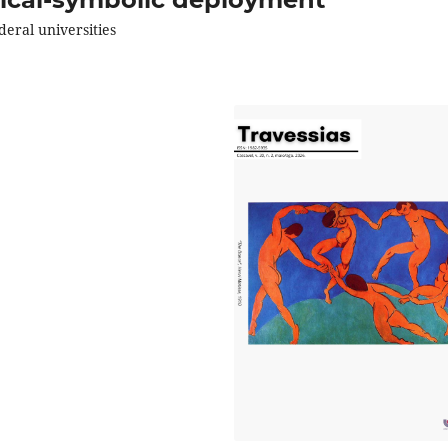
deral universities