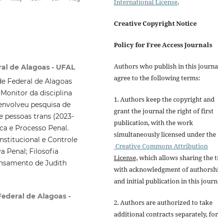
International License
.
Creative Copyright Notice
Policy for Free Access Journals
Authors who publish in this journa
al de Alagoas - UFAL
agree to the following terms:
e Federal de Alagoas
Monitor da disciplina
1. Authors keep the copyright and
senvolveu pesquisa de
grant the journal the right of first
e pessoas trans (2023-
publication, with the work
ca e Processo Penal.
simultaneously licensed under the
stitucional e Controle
Creative Commons Attribution
 Penal; Filosofia
License,
which allows sharing the t
ensamento de Judith
with acknowledgment of authorsh
and initial publication in this journ
Federal de Alagoas -
2. Authors are authorized to take
additional contracts separately, for