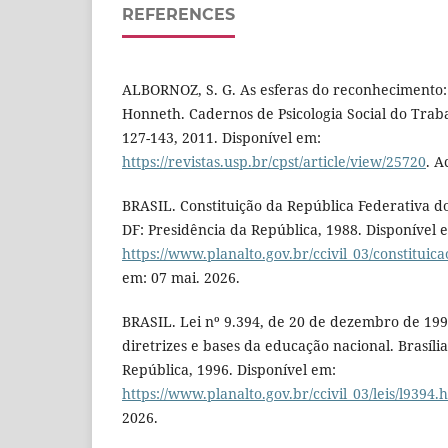
REFERENCES
ALBORNOZ, S. G. As esferas do reconhecimento:
Honneth. Cadernos de Psicologia Social do Trabalho
127-143, 2011. Disponível em:
https://revistas.usp.br/cpst/article/view/25720
. A
BRASIL. Constituição da República Federativa do 
DF: Presidência da República, 1988. Disponível 
https://www.planalto.gov.br/ccivil_03/constituic
em: 07 mai. 2026.
BRASIL. Lei nº 9.394, de 20 de dezembro de 199
diretrizes e bases da educação nacional. Brasília
República, 1996. Disponível em:
https://www.planalto.gov.br/ccivil_03/leis/l9394.
2026.