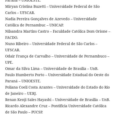
Paraná – UNIOESTE.
Miryan Cristina Buzetti – Universidade Federal de São
Carlos – UFSCAR.
Nadia Pereira Gonçalves de Azevedo – Universidade
Católica de Pernambuc – UNICAP.
Nilsandra Martins Castro – Faculdade Católica Dom Orione –
FACDO.
Nuno Ribeiro – Universidade Federal de São Carlos –
UFSCAR.
Odair França de Carvalho – Universidade de Pernambuco –
UPE.
Omar da Silva Lima – Universidade de Brasília – UnB.
Paulo Humberto Porto – Universidade Estadual do Oeste do
Paraná – UNIOESTE.
Poliana Coeli Costa Arantes – Universidade do Estado do Rio
de Janeiro – UERJ.
Renan Kenji Sales Hayashi – Universidade de Brasília – UnB.
Ricardo Alexandre Cruz – Pontifícia Universidade Católica
de São Paulo – PUCSP.