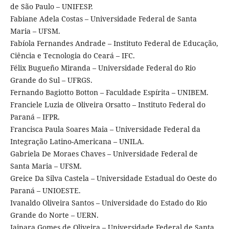
de São Paulo – UNIFESP.
Fabiane Adela Costas – Universidade Federal de Santa
Maria – UFSM.
Fabíola Fernandes Andrade – Instituto Federal de Educação,
Ciência e Tecnologia do Ceará – IFC.
Félix Bugueño Miranda – Universidade Federal do Rio
Grande do Sul – UFRGS.
Fernando Bagiotto Botton – Faculdade Espírita – UNIBEM.
Franciele Luzia de Oliveira Orsatto – Instituto Federal do
Paraná – IFPR.
Francisca Paula Soares Maia – Universidade Federal da
Integração Latino-Americana – UNILA.
Gabriela De Moraes Chaves – Universidade Federal de
Santa Maria – UFSM.
Greice Da Silva Castela – Universidade Estadual do Oeste do
Paraná – UNIOESTE.
Ivanaldo Oliveira Santos – Universidade do Estado do Rio
Grande do Norte – UERN.
Jainara Gomes de Oliveira – Universidade Federal de Santa