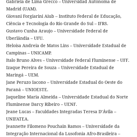
Gabriela de Lima Grecco – Universidad Autónoma de
Madrid (UAM).
Giovani Forgiarini Aiub – Instituto Federal de Educação,
Ciência e Tecnologia do Rio Grande do Sul – IFRS.
Gustavo Cunha Araujo – Universidade Federal de
Uberlândia – UFU.
Heloísa Andreia de Matos Lins – Universidade Estadual de
Campinas – UNICAMP.
Italo Bruno Alves – Universidade Federal Fluminense – UFF.
Izaque Pereira de Souza – Universidade Estadual de
Maringá – UEM.
Jane Peruzo Iacono – Universidade Estadual do Oeste do
Paraná – UNIOESTE.
Jaqueline Maria Almeida – Universidade Estadual do Norte
Fluminense Darcy Ribeiro – UENF.
Jeane Lucas – Faculdades Integradas Teresa D’Ávila –
UNIFATEA.
Jeannette Filomeno Pouchain Ramos – Universidade da
Integração Internacional da Lusofonia Afro-Brasileira –