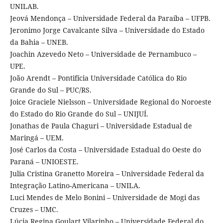
UNILAB.
Jeová Mendonça – Universidade Federal da Paraíba – UFPB.
Jeronimo Jorge Cavalcante Silva – Universidade do Estado
da Bahia – UNEB.
Joachin Azevedo Neto – Universidade de Pernambuco –
UPE.
João Arendt – Pontifícia Universidade Católica do Rio
Grande do Sul – PUC/RS.
Joice Graciele Nielsson – Universidade Regional do Noroeste
do Estado do Rio Grande do Sul – UNIJUÍ.
Jonathas de Paula Chaguri – Universidade Estadual de
Maringá – UEM.
José Carlos da Costa – Universidade Estadual do Oeste do
Paraná – UNIOESTE.
Julia Cristina Granetto Moreira – Universidade Federal da
Integração Latino-Americana – UNILA.
Luci Mendes de Melo Bonini – Universidade de Mogi das
Cruzes – UMC.
Lúcia Regina Goulart Vilarinho – Universidade Federal do