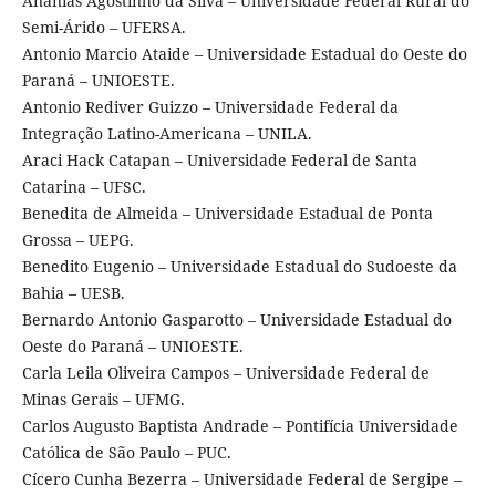
Ananias Agostinho da Silva – Universidade Federal Rural do
Semi-Árido – UFERSA.
Antonio Marcio Ataide – Universidade Estadual do Oeste do
Paraná – UNIOESTE.
Antonio Rediver Guizzo – Universidade Federal da
Integração Latino-Americana – UNILA.
Araci Hack Catapan – Universidade Federal de Santa
Catarina – UFSC.
Benedita de Almeida – Universidade Estadual de Ponta
Grossa – UEPG.
Benedito Eugenio – Universidade Estadual do Sudoeste da
Bahia – UESB.
Bernardo Antonio Gasparotto – Universidade Estadual do
Oeste do Paraná – UNIOESTE.
Carla Leila Oliveira Campos – Universidade Federal de
Minas Gerais – UFMG.
Carlos Augusto Baptista Andrade – Pontifícia Universidade
Católica de São Paulo – PUC.
Cícero Cunha Bezerra – Universidade Federal de Sergipe –