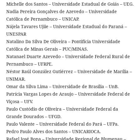
Michelle dos Santos – Universidade Estadual de Goiás – UEG.
Nadia Pereira Gonçalves de Azevedo – Universidade
Católica de Pernambuco – UNICAP.
Nájela Tavares Ujiie – Universidade Estadual do Paraná –
UNESPAR
Natalino Da Silva De Oliveira – Pontifícia Universidade
Católica de Minas Gerais – PUC/MINAS.
Natanael Duarte Azevedo – Universidade Federal Rural de
Pernambuco – UFRPE.
Néstor Raúl González Gutiérrez – Universidade de Marília –
UNIMAR.
Omar da Silva Lima – Universidade de Brasília – UnB.
Patrícia Vargas Lopes de Araujo – Universidade Federal de
Viçosa – UFV.
Paulo Custódio de Oliveira – Universidade Federal da
Grande Dourados – UFGD.
Paulo Valente – Universidade Federal do Pará – UFPa.
Pedro Paulo Alves dos Santos – UNICARIOCA.
Rafael José Bona – Universidade Regional de Blumenau –