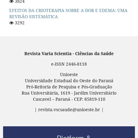
3824
EFEITOS DA CRIOTERAPIA SOBRE A DOR E EDEMA: UMA
REVISÃO SISTEMÁTICA
3292
Revista Varia Scientia - Ciências da Saúde
e-ISSN 2446-8118
Unioeste
Universidade Estadual do Oeste do Paraná
Pró-Reitoria de Pesquisa e Pós-Graduação
Rua Universitária, 1619 - Jardim Universitário
Cascavel – Paraná - CEP: 85819-110
| revista.vscsaude@unioeste.br |