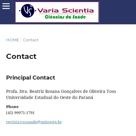
HOME
/
Contact
Contact
Principal Contact
Profa. Dra. Beatriz Rosana Gonçalves de Oliveira Toso
Universidade Estadual do Oeste do Paraná
Phone
(45) 99971-1791
revista.vscsaude@unioeste.br