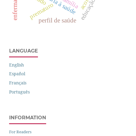
família
prematuro
perfil de saúde
LANGUAGE
English
Español
Français
Português
INFORMATION
For Readers