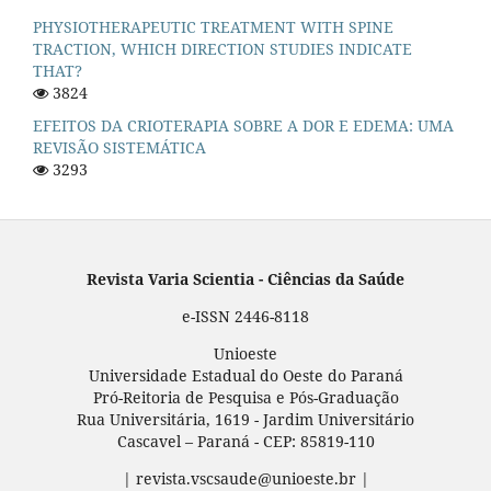
PHYSIOTHERAPEUTIC TREATMENT WITH SPINE
TRACTION, WHICH DIRECTION STUDIES INDICATE
THAT?
3824
EFEITOS DA CRIOTERAPIA SOBRE A DOR E EDEMA: UMA
REVISÃO SISTEMÁTICA
3293
Revista Varia Scientia - Ciências da Saúde
e-ISSN 2446-8118
Unioeste
Universidade Estadual do Oeste do Paraná
Pró-Reitoria de Pesquisa e Pós-Graduação
Rua Universitária, 1619 - Jardim Universitário
Cascavel – Paraná - CEP: 85819-110
| revista.vscsaude@unioeste.br |