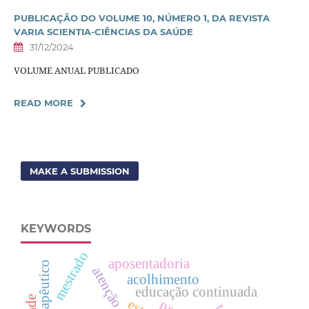
PUBLICAÇÃO DO VOLUME 10, NÚMERO 1, DA REVISTA
VARIA SCIENTIA-CIÊNCIAS DA SAÚDE
31/12/2024
VOLUME ANUAL PUBLICADO
READ MORE
MAKE A SUBMISSION
KEYWORDS
mestrado
aposentadoria
acolhimento
educação continuada