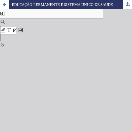
EDUCAÇÃO PERMANENTE E SISTEMA ÚNICO DE SAÚDE