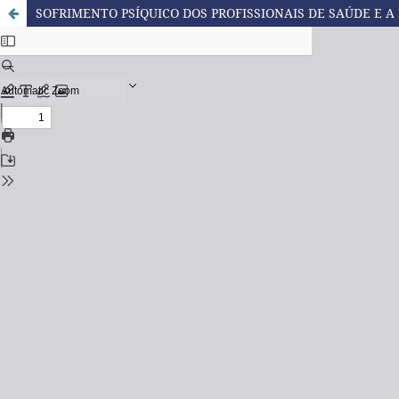
SOFRIMENTO PSÍQUICO DOS PROFISSIONAIS DE SAÚDE E A 