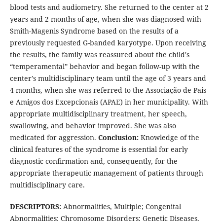
blood tests and audiometry. She returned to the center at 2
years and 2 months of age, when she was diagnosed with
Smith-Magenis Syndrome based on the results of a
previously requested G-banded karyotype. Upon receiving
the results, the family was reassured about the child's
“temperamental” behavior and began follow-up with the
center's multidisciplinary team until the age of 3 years and
4 months, when she was referred to the Associação de Pais
e Amigos dos Excepcionais (APAE) in her municipality. With
appropriate multidisciplinary treatment, her speech,
swallowing, and behavior improved. She was also
medicated for aggression.
Conclusion:
Knowledge of the
clinical features of the syndrome is essential for early
diagnostic confirmation and, consequently, for the
appropriate therapeutic management of patients through
multidisciplinary care.
DESCRIPTORS:
Abnormalities, Multiple; Congenital
Abnormalities; Chromosome Disorders; Genetic Diseases,