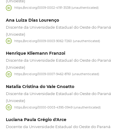
(Unioeste)
https://orcid.org/0009-0002-4191-3538 (unauthenticated)
Ana Luiza Dias Lourenço
Discente da Universidade Estadual do Oeste do Paraná
(Unioeste)
https://orcid.org/0009-0003-9062-7260 (unauthenticated)
Henrique Kliemann Franzoi
Discente da Universidade Estadual do Oeste do Paraná
(Unioeste)
https://orcid.org/0009-0007-9462-8761 (unauthenticated)
Natalia Cristina do Vale Gnoatto
Discente da Universidade Estadual do Oeste do Paraná
(Unioeste)
https://orcid.org/0000-0003-4395-0949 (unauthenticated)
Luciana Paula Grégio d'Arce
Docente da Universidade Estadual do Oeste do Paraná