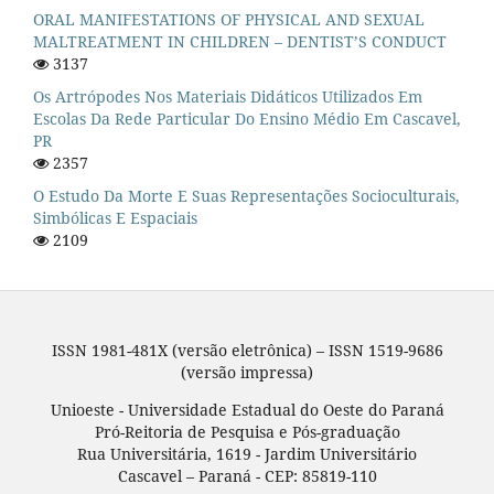
ORAL MANIFESTATIONS OF PHYSICAL AND SEXUAL
MALTREATMENT IN CHILDREN – DENTIST’S CONDUCT
3137
Os Artrópodes Nos Materiais Didáticos Utilizados Em
Escolas Da Rede Particular Do Ensino Médio Em Cascavel,
PR
2357
O Estudo Da Morte E Suas Representações Socioculturais,
Simbólicas E Espaciais
2109
ISSN 1981-481X (versão eletrônica) – ISSN 1519-9686
(versão impressa)
Unioeste - Universidade Estadual do Oeste do Paraná
Pró-Reitoria de Pesquisa e Pós-graduação
Rua Universitária, 1619 - Jardim Universitário
Cascavel – Paraná - CEP: 85819-110