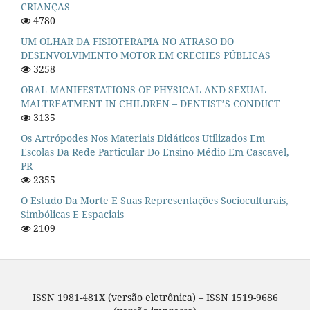
CRIANÇAS
4780
UM OLHAR DA FISIOTERAPIA NO ATRASO DO
DESENVOLVIMENTO MOTOR EM CRECHES PÚBLICAS
3258
ORAL MANIFESTATIONS OF PHYSICAL AND SEXUAL
MALTREATMENT IN CHILDREN – DENTIST’S CONDUCT
3135
Os Artrópodes Nos Materiais Didáticos Utilizados Em
Escolas Da Rede Particular Do Ensino Médio Em Cascavel,
PR
2355
O Estudo Da Morte E Suas Representações Socioculturais,
Simbólicas E Espaciais
2109
ISSN 1981-481X (versão eletrônica) – ISSN 1519-9686