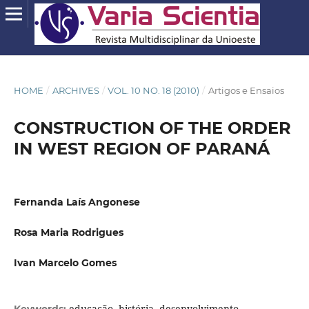
HOME
/
ARCHIVES
/
VOL. 10 NO. 18 (2010)
/
Artigos e Ensaios
CONSTRUCTION OF THE ORDER
IN WEST REGION OF PARANÁ
Fernanda Laís Angonese
Rosa Maria Rodrigues
Ivan Marcelo Gomes
educação, história, desenvolvimento