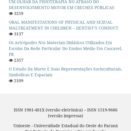
UM OLHAR DA FISIOTERAPIA NO ATRASO DO
DESENVOLVIMENTO MOTOR EM CRECHES PÚBLICAS
3259
ORAL MANIFESTATIONS OF PHYSICAL AND SEXUAL
MALTREATMENT IN CHILDREN – DENTIST’S CONDUCT
3137
Os Artrópodes Nos Materiais Didáticos Utilizados Em
Escolas Da Rede Particular Do Ensino Médio Em Cascavel,
PR
2357
O Estudo Da Morte E Suas Representações Socioculturais,
Simbólicas E Espaciais
2109
ISSN 1981-481X (versão eletrônica) – ISSN 1519-9686
(versão impressa)
Unioeste - Universidade Estadual do Oeste do Paraná