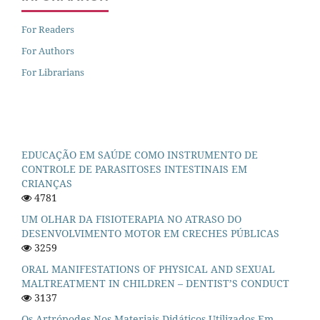
For Readers
For Authors
For Librarians
EDUCAÇÃO EM SAÚDE COMO INSTRUMENTO DE
CONTROLE DE PARASITOSES INTESTINAIS EM
CRIANÇAS
4781
UM OLHAR DA FISIOTERAPIA NO ATRASO DO
DESENVOLVIMENTO MOTOR EM CRECHES PÚBLICAS
3259
ORAL MANIFESTATIONS OF PHYSICAL AND SEXUAL
MALTREATMENT IN CHILDREN – DENTIST’S CONDUCT
3137
Os Artrópodes Nos Materiais Didáticos Utilizados Em