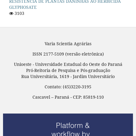
RESISTÊNCIA DE PLANTAS DANINHAS AO HERBICIDA
GLYPHOSATE
3103
Varia Scientia Agrárias
ISSN 2177-5109 (versão eletrônica)
Unioeste - Universidade Estadual do Oeste do Paraná
Pró-Reitoria de Pesquisa e Pós-graduação
Rua Universitária, 1619 - Jardim Universitário
Contato: (45)3220-3195
Cascavel – Paraná - CEP: 85819-110