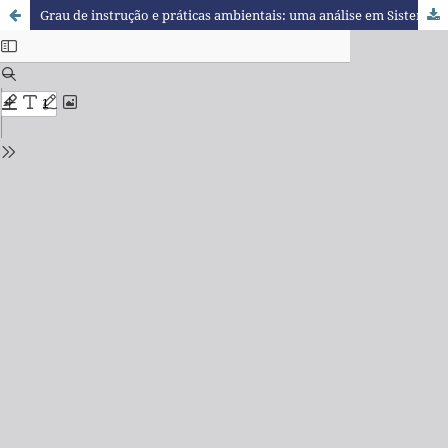
Grau de instrução e práticas ambientais: uma análise em Sistemas de Produção Leiteiros no Paraná