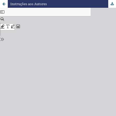
Instruções aos Autores