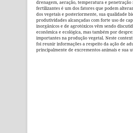
drenagem, aeração, temperatura e penetração r
fertilizantes é um dos fatores que podem alter
dos vegetais e posteriormente, sua qualidade bio
produtividades alcançadas com forte uso de capit
inorgânicos e de agrotóxicos vêm sendo discutid
econômica e ecológica, mas também por despreza
importantes na produção vegetal. Neste contexto
foi reunir informações a respeito da ação de a
principalmente de excrementos animais e sua uti