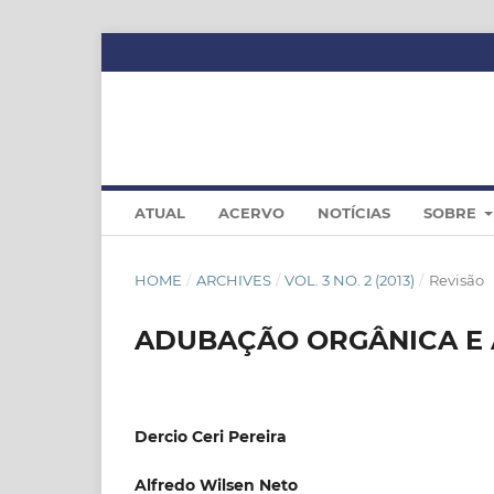
ATUAL
ACERVO
NOTÍCIAS
SOBRE
HOME
/
ARCHIVES
/
VOL. 3 NO. 2 (2013)
/
Revisão
ADUBAÇÃO ORGÂNICA E 
Dercio Ceri Pereira
Alfredo Wilsen Neto