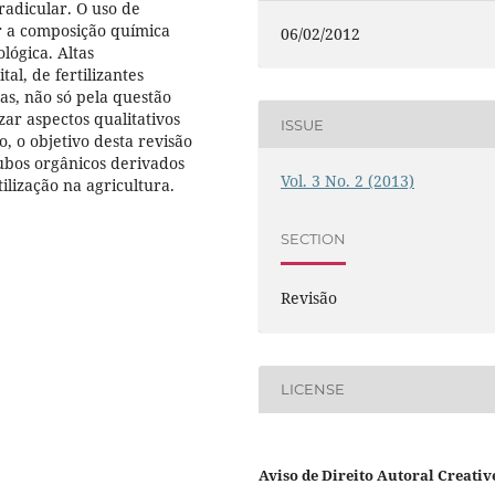
adicular. O uso de
ar a composição química
06/02/2012
lógica. Altas
al, de fertilizantes
as, não só pela questão
r aspectos qualitativos
ISSUE
, o objetivo desta revisão
dubos orgânicos derivados
Vol. 3 No. 2 (2013)
lização na agricultura.
SECTION
Revisão
LICENSE
Aviso de Direito Autoral Creativ