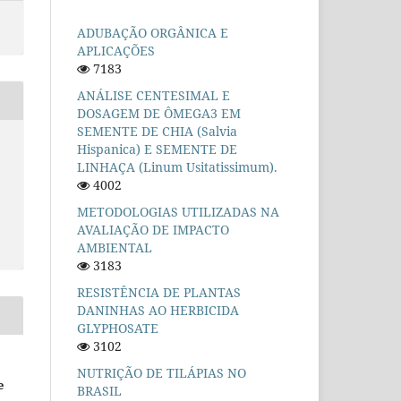
ADUBAÇÃO ORGÂNICA E
APLICAÇÕES
7183
ANÁLISE CENTESIMAL E
DOSAGEM DE ÔMEGA3 EM
SEMENTE DE CHIA (Salvia
Hispanica) E SEMENTE DE
LINHAÇA (Linum Usitatissimum).
4002
METODOLOGIAS UTILIZADAS NA
AVALIAÇÃO DE IMPACTO
AMBIENTAL
3183
RESISTÊNCIA DE PLANTAS
DANINHAS AO HERBICIDA
GLYPHOSATE
3102
NUTRIÇÃO DE TILÁPIAS NO
e
BRASIL