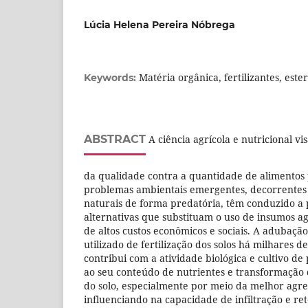
Lúcia Helena Pereira Nóbrega
Matéria orgânica, fertilizantes, este
Keywords:
ABSTRACT
A ciência agrícola e nutricional v
da qualidade contra a quantidade de alimentos 
problemas ambientais emergentes, decorrentes 
naturais de forma predatória, têm conduzido a 
alternativas que substituam o uso de insumos agr
de altos custos econômicos e sociais. A adubaç
utilizado de fertilização dos solos há milhares
contribui com a atividade biológica e cultivo de 
ao seu conteúdo de nutrientes e transformação da
do solo, especialmente por meio da melhor agre
influenciando na capacidade de infiltração e re