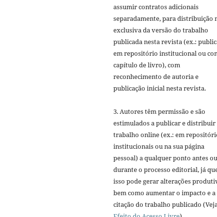
assumir contratos adicionais
separadamente, para distribuição 
exclusiva da versão do trabalho
publicada nesta revista (ex.: publi
em repositório institucional ou c
capítulo de livro), com
reconhecimento de autoria e
publicação inicial nesta revista.
3. Autores têm permissão e são
estimulados a publicar e distribuir
trabalho online (ex.: em repositóri
institucionais ou na sua página
pessoal) a qualquer ponto antes o
durante o processo editorial, já qu
isso pode gerar alterações produti
bem como aumentar o impacto e a
citação do trabalho publicado (Vej
Efeito do Acesso Livre
).