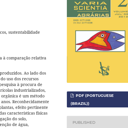
rcos, sustentabilidade
isa à comparação relativa
produzidos. Ao lado dos
do uso dos recursos
pesquisa à procura de
ícolas industrializados,
ão orgânica é um método
PDF (PORTUGUESE
 de anos. Reconhecidamente
(BRAZIL))
plantas, efeito pertinente
s características físicas
gação do solo,
PUBLISHED
tenção de água,