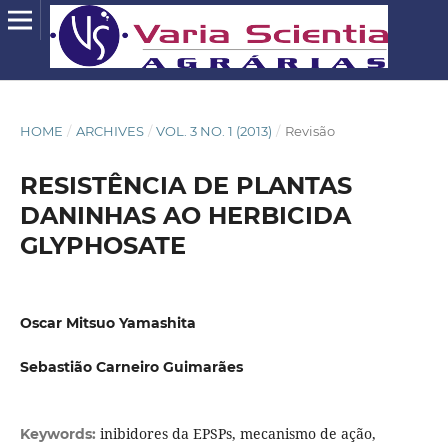
HOME
/
ARCHIVES
/
VOL. 3 NO. 1 (2013)
/
Revisão
RESISTÊNCIA DE PLANTAS
DANINHAS AO HERBICIDA
GLYPHOSATE
Oscar Mitsuo Yamashita
Sebastião Carneiro Guimarães
inibidores da EPSPs, mecanismo de ação,
Keywords: