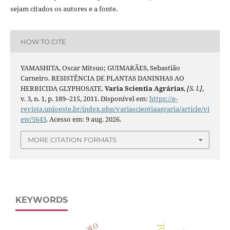
sejam citados os autores e a fonte.
HOW TO CITE
YAMASHITA, Oscar Mitsuo; GUIMARÃES, Sebastião
Carneiro. RESISTÊNCIA DE PLANTAS DANINHAS AO
HERBICIDA GLYPHOSATE.
Varia Scientia Agrárias
,
[S. l.]
,
v. 3, n. 1, p. 189–215, 2011. Disponível em:
https://e-
revista.unioeste.br/index.php/variascientiaagraria/article/vi
ew/5643
. Acesso em: 9 aug. 2026.
MORE CITATION FORMATS
KEYWORDS