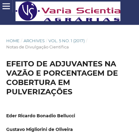
HOME
/
ARCHIVES
/
VOL. 5 NO. 1 (2017)
/
Notas de Divulgação Científica
EFEITO DE ADJUVANTES NA
VAZÃO E PORCENTAGEM DE
COBERTURA EM
PULVERIZAÇÕES
Eder Ricardo Bonadio Bellucci
Gustavo Migliorini de Oliveira