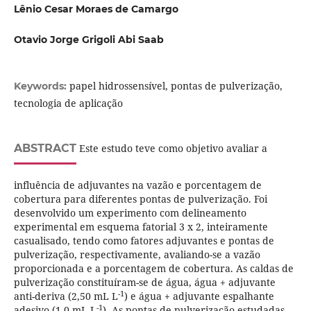
Lênio Cesar Moraes de Camargo
Otavio Jorge Grigoli Abi Saab
papel hidrossensível, pontas de pulverização,
Keywords:
tecnologia de aplicação
ABSTRACT
Este estudo teve como objetivo avaliar a
influência de adjuvantes na vazão e porcentagem de
cobertura para diferentes pontas de pulverização. Foi
desenvolvido um experimento com delineamento
experimental em esquema fatorial 3 x 2, inteiramente
casualisado, tendo como fatores adjuvantes e pontas de
pulverização, respectivamente, avaliando-se a vazão
proporcionada e a porcentagem de cobertura. As caldas de
pulverização constituíram-se de água, água + adjuvante
-1
anti-deriva (2,50 mL L
) e água + adjuvante espalhante
-1
adesivo (1,0 mL L
). As pontas de pulverização estudadas