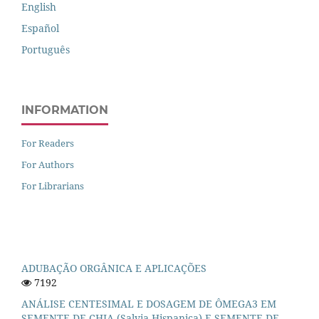
English
Español
Português
INFORMATION
For Readers
For Authors
For Librarians
ADUBAÇÃO ORGÂNICA E APLICAÇÕES
7192
ANÁLISE CENTESIMAL E DOSAGEM DE ÔMEGA3 EM
SEMENTE DE CHIA (Salvia Hispanica) E SEMENTE DE