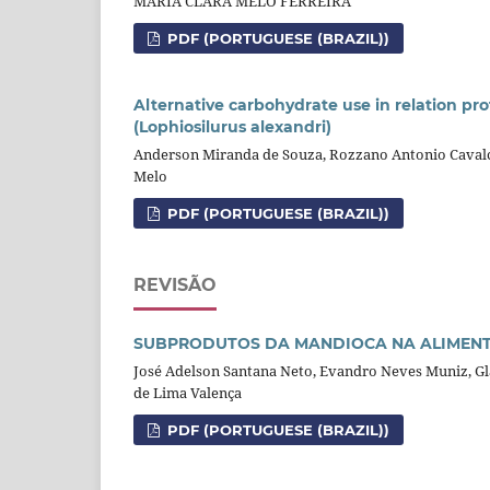
MARIA CLARA MELO FERREIRA
PDF (PORTUGUESE (BRAZIL))
Alternative carbohydrate use in relation p
(Lophiosilurus alexandri)
Anderson Miranda de Souza, Rozzano Antonio Cavalcan
Melo
PDF (PORTUGUESE (BRAZIL))
REVISÃO
SUBPRODUTOS DA MANDIOCA NA ALIMENT
José Adelson Santana Neto, Evandro Neves Muniz, Glad
de Lima Valença
PDF (PORTUGUESE (BRAZIL))