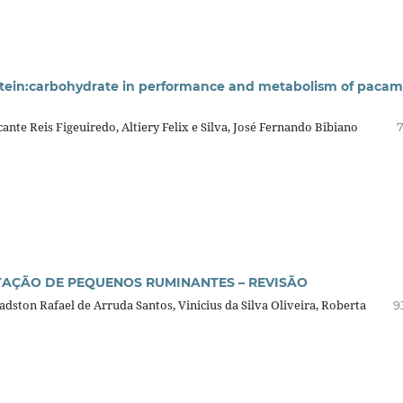
rotein:carbohydrate in performance and metabolism of paca
te Reis Figeuiredo, Altiery Felix e Silva, José Fernando Bibiano
7
AÇÃO DE PEQUENOS RUMINANTES – REVISÃO
ston Rafael de Arruda Santos, Vinicius da Silva Oliveira, Roberta
9