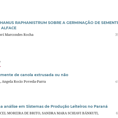
PHANUS RAPHANISTRUM SOBRE A GERMINAÇÃO DE SEMENT
E ALFACE
Davi Marcondes Rocha
3
A
mente de canola extrusada ou não
a, Angela Rocio Poveda-Parra
4
ma análise em Sistemas de Produção Leiteiros no Paraná
RCEL MOREIRA DE BRITO, SANDRA MARA SCHIAVI BÁNKUTI,
6