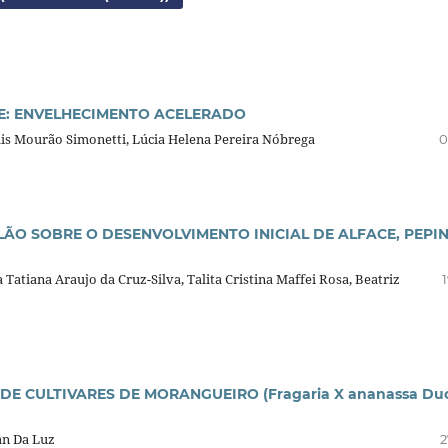
BE: ENVELHECIMENTO ACELERADO
ais Mourão Simonetti, Lúcia Helena Pereira Nóbrega
0
ÃO SOBRE O DESENVOLVIMENTO INICIAL DE ALFACE, PEPIN
a Tatiana Araujo da Cruz-Silva, Talita Cristina Maffei Rosa, Beatriz
E CULTIVARES DE MORANGUEIRO (Fragaria X ananassa Duc
an Da Luz
2