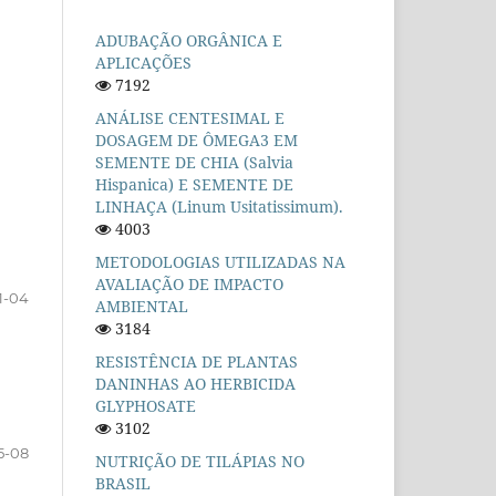
ADUBAÇÃO ORGÂNICA E
APLICAÇÕES
7192
ANÁLISE CENTESIMAL E
DOSAGEM DE ÔMEGA3 EM
SEMENTE DE CHIA (Salvia
Hispanica) E SEMENTE DE
LINHAÇA (Linum Usitatissimum).
4003
METODOLOGIAS UTILIZADAS NA
AVALIAÇÃO DE IMPACTO
1-04
AMBIENTAL
3184
RESISTÊNCIA DE PLANTAS
DANINHAS AO HERBICIDA
GLYPHOSATE
3102
5-08
NUTRIÇÃO DE TILÁPIAS NO
BRASIL