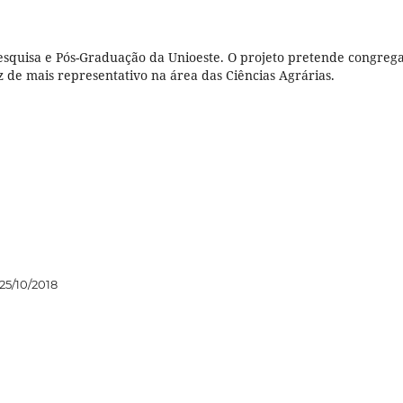
Pesquisa e Pós-Graduação da Unioeste. O projeto pretende congreg
 de mais representativo na área das Ciências Agrárias.
25/10/2018