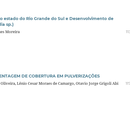
o estado do Rio Grande do Sul e Desenvolvimento de
ia sp.)
ues Moreira
11
CENTAGEM DE COBERTURA EM PULVERIZAÇÕES
 Oliveira, Lênio Cesar Moraes de Camargo, Otavio Jorge Grigoli Abi
11