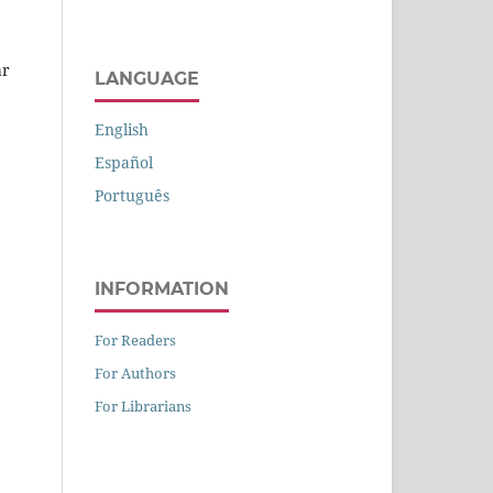
ar
LANGUAGE
English
Español
Português
INFORMATION
For Readers
For Authors
For Librarians