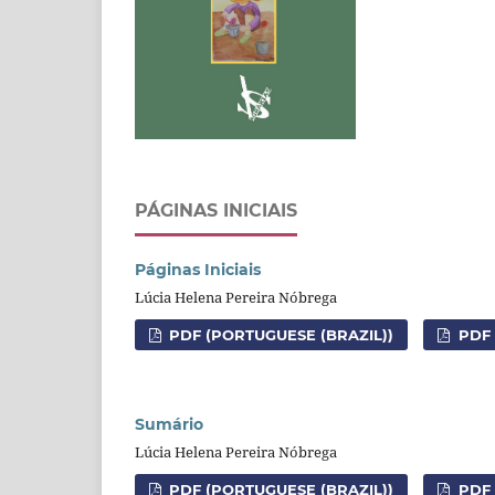
PÁGINAS INICIAIS
Páginas Iniciais
Lúcia Helena Pereira Nóbrega
PDF (PORTUGUESE (BRAZIL))
PDF 
Sumário
Lúcia Helena Pereira Nóbrega
PDF (PORTUGUESE (BRAZIL))
PDF 