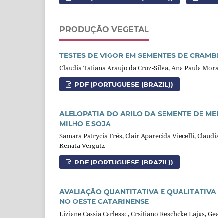
PRODUÇÃO VEGETAL
TESTES DE VIGOR EM SEMENTES DE CRAM
Claudia Tatiana Araujo da Cruz-Silva, Ana Paula Mor
PDF (PORTUGUESE (BRAZIL))
ALELOPATIA DO ARILO DA SEMENTE DE MEL
MILHO E SOJA
Samara Patrycia Trés, Clair Aparecida Viecelli, Claudi
Renata Vergutz
PDF (PORTUGUESE (BRAZIL))
AVALIAÇÃO QUANTITATIVA E QUALITATIVA D
NO OESTE CATARINENSE
Liziane Cassia Carlesso, Crsitiano Reschcke Lajus, Ge