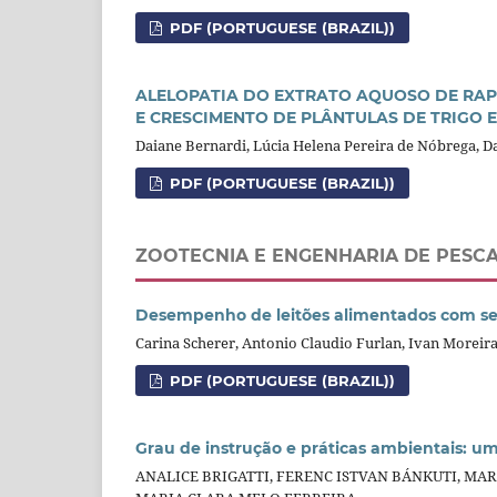
PDF (PORTUGUESE (BRAZIL))
ALELOPATIA DO EXTRATO AQUOSO DE RA
E CRESCIMENTO DE PLÂNTULAS DE TRIGO 
Daiane Bernardi, Lúcia Helena Pereira de Nóbrega, 
PDF (PORTUGUESE (BRAZIL))
ZOOTECNIA E ENGENHARIA DE PESC
Desempenho de leitões alimentados com se
Carina Scherer, Antonio Claudio Furlan, Ivan Moreir
PDF (PORTUGUESE (BRAZIL))
Grau de instrução e práticas ambientais: u
ANALICE BRIGATTI, FERENC ISTVAN BÁNKUTI, MA