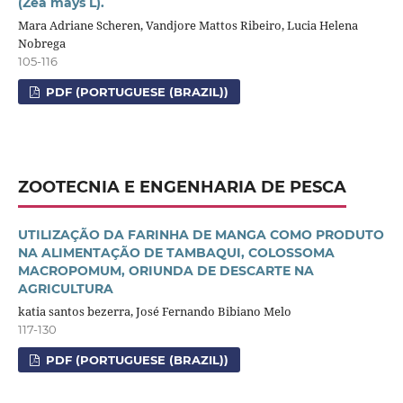
(Zea mays L).
Mara Adriane Scheren, Vandjore Mattos Ribeiro, Lucia Helena
Nobrega
105-116
PDF (PORTUGUESE (BRAZIL))
ZOOTECNIA E ENGENHARIA DE PESCA
UTILIZAÇÃO DA FARINHA DE MANGA COMO PRODUTO
NA ALIMENTAÇÃO DE TAMBAQUI, COLOSSOMA
MACROPOMUM, ORIUNDA DE DESCARTE NA
AGRICULTURA
katia santos bezerra, José Fernando Bibiano Melo
117-130
PDF (PORTUGUESE (BRAZIL))