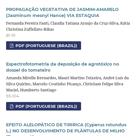
PROPAGAÇÃO VEGETATIVA DE JASMIM-AMARELO
(Jasminum mesnyi Hance) VIA ESTAQUIA
Fernanda Pereira Fanti, Claudia Tatiana Araujo da Cruz-Silva, Kátia
Christina Zuffellato-Ribas
81-91
PDF (PORTUGUESE (BRAZIL))
Espectrofotometria da deposição de agrotóxico no
dossel do tomateiro
Amanda Mirelle Bernardes, Mauri Martins Teixeira, André Luís da
Silva Quirino, Marcelo Coutinho Picanço, Christiam Felipe Silva
Maciel, Humberto Santiago
93-104
PDF (PORTUGUESE (BRAZIL))
EFEITO ALELOPÁTICO DE TIRIRICA (Cyperus rotundus
L.) NO DESENVOLVIMENTO DE PLÂNTULAS DE MILHO