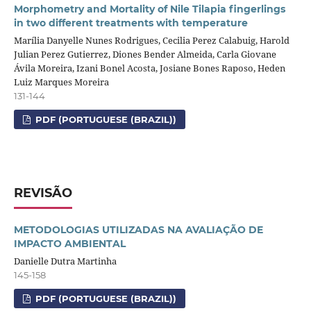
Morphometry and Mortality of Nile Tilapia fingerlings
in two different treatments with temperature
Marília Danyelle Nunes Rodrigues, Cecilia Perez Calabuig, Harold
Julian Perez Gutierrez, Diones Bender Almeida, Carla Giovane
Ávila Moreira, Izani Bonel Acosta, Josiane Bones Raposo, Heden
Luiz Marques Moreira
131-144
PDF (PORTUGUESE (BRAZIL))
REVISÃO
METODOLOGIAS UTILIZADAS NA AVALIAÇÃO DE
IMPACTO AMBIENTAL
Danielle Dutra Martinha
145-158
PDF (PORTUGUESE (BRAZIL))