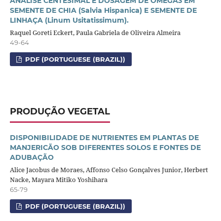
ANÁLISE CENTESIMAL E DOSAGEM DE ÔMEGA3 EM
SEMENTE DE CHIA (Salvia Hispanica) E SEMENTE DE
LINHAÇA (Linum Usitatissimum).
Raquel Goreti Eckert, Paula Gabriela de Oliveira Almeira
49-64
PDF (PORTUGUESE (BRAZIL))
PRODUÇÃO VEGETAL
DISPONIBILIDADE DE NUTRIENTES EM PLANTAS DE
MANJERICÃO SOB DIFERENTES SOLOS E FONTES DE
ADUBAÇÃO
Alice Jacobus de Moraes, Affonso Celso Gonçalves Junior, Herbert
Nacke, Mayara Mitiko Yoshihara
65-79
PDF (PORTUGUESE (BRAZIL))