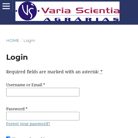
HOME
/
Login
Login
Required fields are marked with an asterisk:
*
Username or Email
*
Password
*
Forgot your password?