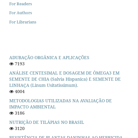
For Readers
For Authors
For Librarians
ADUBAÇÃO ORGÂNICA E APLICAÇÕES
7193
ANÁLISE CENTESIMAL E DOSAGEM DE ÔMEGA3 EM
SEMENTE DE CHIA (Salvia Hispanica) E SEMENTE DE
LINHAÇA (Linum Usitatissimum).
4004
METODOLOGIAS UTILIZADAS NA AVALIAÇÃO DE
IMPACTO AMBIENTAL
3186
NUTRIÇÃO DE TILÁPIAS NO BRASIL
3120
RESISTÊNCIA DE PLANTAS DANINHAS AO HERBICIDA