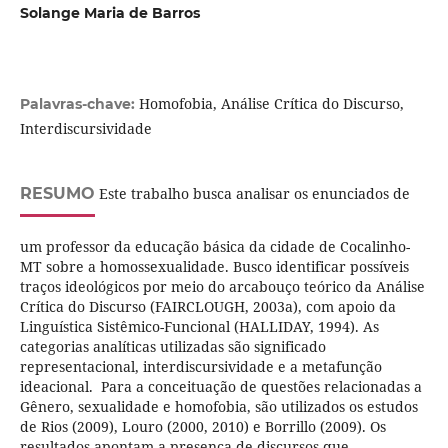
Solange Maria de Barros
Homofobia, Análise Crítica do Discurso,
Palavras-chave:
Interdiscursividade
RESUMO
Este trabalho busca analisar os enunciados de
um professor da educação básica da cidade de Cocalinho-
MT sobre a homossexualidade. Busco identificar possíveis
traços ideológicos por meio do arcabouço teórico da Análise
Crítica do Discurso (FAIRCLOUGH, 2003a), com apoio da
Linguística Sistêmico-Funcional (HALLIDAY, 1994). As
categorias analíticas utilizadas são significado
representacional, interdiscursividade e a metafunção
ideacional. Para a conceituação de questões relacionadas a
Gênero, sexualidade e homofobia, são utilizados os estudos
de Rios (2009), Louro (2000, 2010) e Borrillo (2009). Os
resultados apontam a presença de discursos que