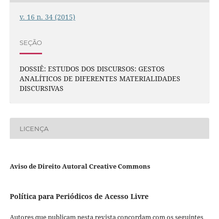
v. 16 n. 34 (2015)
SEÇÃO
DOSSIÊ: ESTUDOS DOS DISCURSOS: GESTOS
ANALÍTICOS DE DIFERENTES MATERIALIDADES
DISCURSIVAS
LICENÇA
Aviso de Direito Autoral Creative Commons
Política para Periódicos de Acesso Livre
Autores que publicam nesta revista concordam com os seguintes