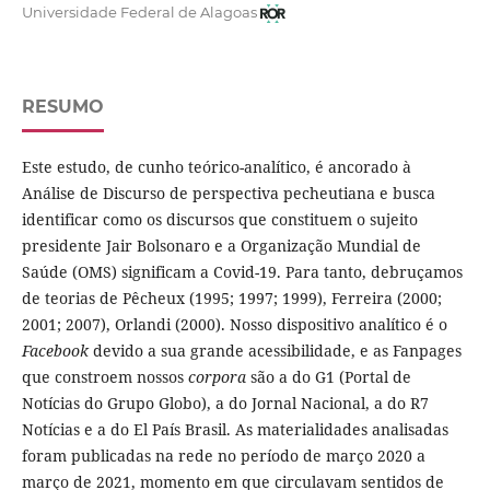
Universidade Federal de Alagoas
RESUMO
Este estudo, de cunho teórico-analítico, é ancorado à
Análise de Discurso de perspectiva pecheutiana e busca
identificar como os discursos que constituem o sujeito
presidente Jair Bolsonaro e a Organização Mundial de
Saúde (OMS) significam a Covid-19. Para tanto, debruçamos
de teorias de Pêcheux (1995; 1997; 1999), Ferreira (2000;
2001; 2007), Orlandi (2000). Nosso dispositivo analítico é o
Facebook
devido a sua grande acessibilidade, e as Fanpages
que constroem nossos
corpora
são a do G1 (Portal de
Notícias do Grupo Globo), a do Jornal Nacional, a do R7
Notícias e a do El País Brasil. As materialidades analisadas
foram publicadas na rede no período de março 2020 a
março de 2021, momento em que circulavam sentidos de