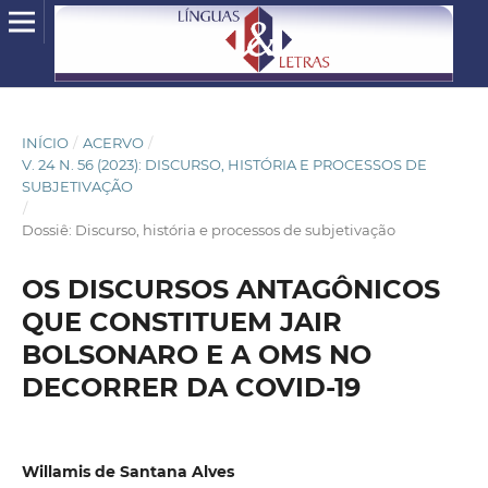
INÍCIO
/
ACERVO
/
V. 24 N. 56 (2023): DISCURSO, HISTÓRIA E PROCESSOS DE
SUBJETIVAÇÃO
/
Dossiê: Discurso, história e processos de subjetivação
OS DISCURSOS ANTAGÔNICOS
QUE CONSTITUEM JAIR
BOLSONARO E A OMS NO
DECORRER DA COVID-19
Willamis de Santana Alves