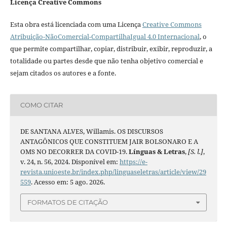
Licença Creative Commons
Esta obra está licenciada com uma Licença
Creative Commons
Atribuição-NãoComercial-CompartilhaIgual 4.0 Internacional
, o
que permite compartilhar, copiar, distribuir, exibir, reproduzir, a
totalidade ou partes desde que não tenha objetivo comercial e
sejam citados os autores e a fonte.
COMO CITAR
DE SANTANA ALVES, Willamis. OS DISCURSOS
ANTAGÔNICOS QUE CONSTITUEM JAIR BOLSONARO E A
OMS NO DECORRER DA COVID-19.
Línguas & Letras
,
[S. l.]
,
v. 24, n. 56, 2024. Disponível em:
https://e-
revista.unioeste.br/index.php/linguaseletras/article/view/29
559
. Acesso em: 5 ago. 2026.
FORMATOS DE CITAÇÃO