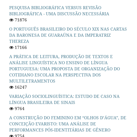
PESQUISA BIBLIOGRÁFICA VERSUS REVISÃO
BIBLIOGRÁFICA - UMA DISCUSSÃO NECESSÁRIA
71876
O PORTUGUÊS BRASILEIRO DO SÉCULO XIX NAS CARTAS
DA BARONESA DE GUARAÚNA E DA IMPERATRIZ
THEREZA
17166
A PRÁTICA DE LEITURA, PRODUÇÃO DE TEXTOS E
ANÁLISE LINGUÍSTICA NO ENSINO DE LÍNGUA
PORTUGUESA: UMA PROPOSTA DE ORGANIZAÇÃO DO
COTIDIANO ESCOLAR NA PERSPECTIVA DOS
MULTILETRAMENTOS
16247
VARIAÇÃO SOCIOLINGUÍSTICA: ESTUDO DE CASO NA
LÍNGUA BRASILEIRA DE SINAIS
9764
A CONSTRUÇÃO DO FEMININO EM “OLHOS D’ÁGUA”, DE
CONCEIÇÃO EVARISTO: UMA ANÁLISE DE
PERFORMANCES PÓS-IDENTITÁRIAS DE GÊNERO
9754