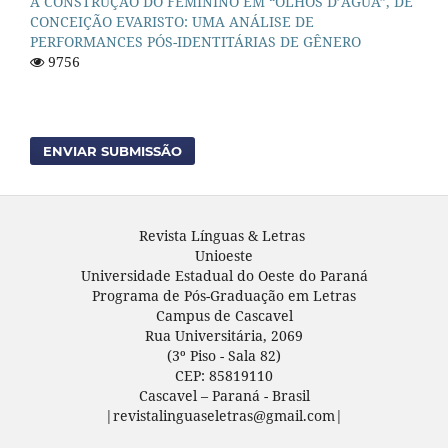
A CONSTRUÇÃO DO FEMININO EM “OLHOS D’ÁGUA”, DE
CONCEIÇÃO EVARISTO: UMA ANÁLISE DE
PERFORMANCES PÓS-IDENTITÁRIAS DE GÊNERO
9756
ENVIAR SUBMISSÃO
Revista Línguas & Letras
Unioeste
Universidade Estadual do Oeste do Paraná
Programa de Pós-Graduação em Letras
Campus de Cascavel
Rua Universitária, 2069
(3º Piso - Sala 82)
CEP: 85819110
Cascavel – Paraná - Brasil
|revistalinguaseletras@gmail.com|