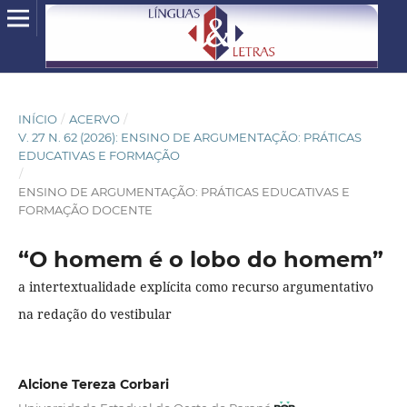
INÍCIO
/
ACERVO
/
V. 27 N. 62 (2026): ENSINO DE ARGUMENTAÇÃO: PRÁTICAS
EDUCATIVAS E FORMAÇÃO
/
ENSINO DE ARGUMENTAÇÃO: PRÁTICAS EDUCATIVAS E
FORMAÇÃO DOCENTE
“O homem é o lobo do homem”
a intertextualidade explícita como recurso argumentativo
na redação do vestibular
Alcione Tereza Corbari