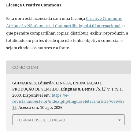
Licença Creative Commons
Esta obra está licenciada com uma Licença
Creative Commons
Atribuição-NãoComercial-CompartilhaIgual 4.0 Internacional
, o
que permite compartilhar, copiar, distribuir, exibir, reproduzir, a
totalidade ou partes desde que não tenha objetivo comercial e
sejam citados os autores e a fonte.
COMO CITAR
GUIMARÃES, Eduardo. LÍNGUA, ENUNCIAÇÃO E
PRODUÇÃO DE SENTIDO.
Línguas & Letras
,
[S. l.]
, v. 1, n. 1,
2000. Disponível em:
https://e-
revista.unioeste.br/index.php/linguaseletras/article/view/55
13
. Acesso em: 10 ago. 2026.
FORMATOS DE CITAÇÃO