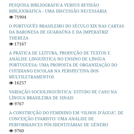
PESQUISA BIBLIOGRÁFICA VERSUS REVISÃO
BIBLIOGRÁFICA - UMA DISCUSSÃO NECESSÁRIA
71904
O PORTUGUÊS BRASILEIRO DO SÉCULO XIX NAS CARTAS
DA BARONESA DE GUARAÚNA E DA IMPERATRIZ
THEREZA
17167
A PRÁTICA DE LEITURA, PRODUÇÃO DE TEXTOS E
ANÁLISE LINGUÍSTICA NO ENSINO DE LÍNGUA
PORTUGUESA: UMA PROPOSTA DE ORGANIZAÇÃO DO
COTIDIANO ESCOLAR NA PERSPECTIVA DOS
MULTILETRAMENTOS
16257
VARIAÇÃO SOCIOLINGUÍSTICA: ESTUDO DE CASO NA
LÍNGUA BRASILEIRA DE SINAIS
9767
A CONSTRUÇÃO DO FEMININO EM “OLHOS D’ÁGUA”, DE
CONCEIÇÃO EVARISTO: UMA ANÁLISE DE
PERFORMANCES PÓS-IDENTITÁRIAS DE GÊNERO
9760