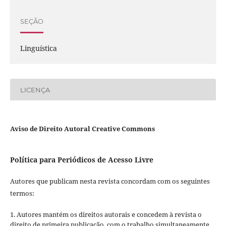
SEÇÃO
Linguística
LICENÇA
Aviso de Direito Autoral Creative Commons
Política para Periódicos de Acesso Livre
Autores que publicam nesta revista concordam com os seguintes
termos:
1. Autores mantém os direitos autorais e concedem à revista o
direito de primeira publicação, com o trabalho simultaneamente