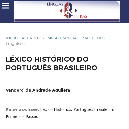
INÍCIO
/
ACERVO
/
NÚMERO ESPECIAL - XIX CELLIP
/
Linguística
LÉXICO HISTÓRICO DO
PORTUGUÊS BRASILEIRO
Vanderci de Andrade Aguilera
Léxico Histórico, Português Brasileiro,
Palavras-chave:
Primeiros Passos