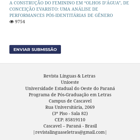
A CONSTRUÇÃO DO FEMININO EM “OLHOS D’ÁGUA”, DE
CONCEIÇÃO EVARISTO: UMA ANÁLISE DE
PERFORMANCES PÓS-IDENTITÁRIAS DE GÊNERO
9754
ENVIAR SUBMISSÃO
Revista Línguas & Letras
Unioeste
Universidade Estadual do Oeste do Paraná
Programa de Pós-Graduação em Letras
Campus de Cascavel
Rua Universitária, 2069
(3º Piso - Sala 82)
CEP: 85819110
Cascavel – Paraná - Brasil
|revistalinguaseletras@gmail.com|