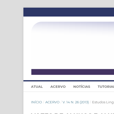
ATUAL
ACERVO
NOTÍCIAS
TUTORIA
INÍCIO
/
ACERVO
/
V. 14 N. 26 (2013)
/
Estudos Ling