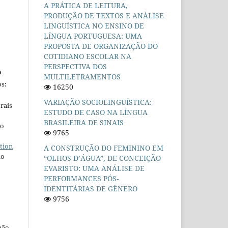
A PRÁTICA DE LEITURA,
PRODUÇÃO DE TEXTOS E ANÁLISE
LINGUÍSTICA NO ENSINO DE
LÍNGUA PORTUGUESA: UMA
PROPOSTA DE ORGANIZAÇÃO DO
COTIDIANO ESCOLAR NA
PERSPECTIVA DOS
a
MULTILETRAMENTOS
s:
16250
VARIAÇÃO SOCIOLINGUÍSTICA:
rais
ESTUDO DE CASO NA LÍNGUA
BRASILEIRA DE SINAIS
ho
9765
tion
A CONSTRUÇÃO DO FEMININO EM
do
“OLHOS D’ÁGUA”, DE CONCEIÇÃO
EVARISTO: UMA ANÁLISE DE
PERFORMANCES PÓS-
IDENTITÁRIAS DE GÊNERO
9756
não-