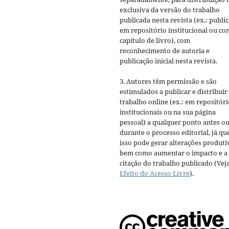
exclusiva da versão do trabalho
publicada nesta revista (ex.: publi
em repositório institucional ou c
capítulo de livro), com
reconhecimento de autoria e
publicação inicial nesta revista.
3. Autores têm permissão e são
estimulados a publicar e distribuir
trabalho online (ex.: em repositóri
institucionais ou na sua página
pessoal) a qualquer ponto antes o
durante o processo editorial, já qu
isso pode gerar alterações produti
bem como aumentar o impacto e a
citação do trabalho publicado (Vej
Efeito do Acesso Livre
).