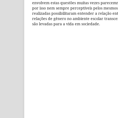
envolvem estas questões muitas vezes parecem
por isso nem sempre perceptíveis pelos mesmos.
realizadas possibilitaram entender a relação en
relações de gênero no ambiente escolar transc
são levadas para a vida em sociedade.