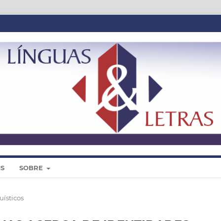
IS
SOBRE
uísticos