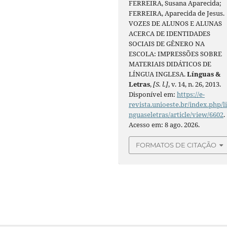
FERREIRA, Susana Aparecida;
FERREIRA, Aparecida de Jesus.
VOZES DE ALUNOS E ALUNAS
ACERCA DE IDENTIDADES
SOCIAIS DE GÊNERO NA
ESCOLA: IMPRESSÕES SOBRE
MATERIAIS DIDÁTICOS DE
LÍNGUA INGLESA.
Línguas &
Letras
,
[S. l.]
, v. 14, n. 26, 2013.
Disponível em:
https://e-
revista.unioeste.br/index.php/l
nguaseletras/article/view/6602
.
Acesso em: 8 ago. 2026.
FORMATOS DE CITAÇÃO