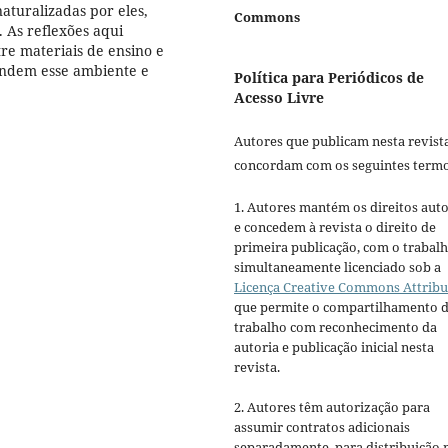
naturalizadas por eles,
Commons
 As reflexões aqui
tre materiais de ensino e
endem esse ambiente e
Política para Periódicos de
Acesso Livre
Autores que publicam nesta revist
concordam com os seguintes termo
1. Autores mantém os direitos auto
e concedem à revista o direito de
primeira publicação, com o trabal
simultaneamente licenciado sob a
Licença Creative Commons Attribu
que permite o compartilhamento 
trabalho com reconhecimento da
autoria e publicação inicial nesta
revista.
2. Autores têm autorização para
assumir contratos adicionais
separadamente, para distribuição 