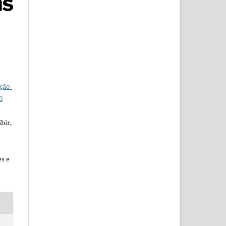
ção-
0
bir,
es e