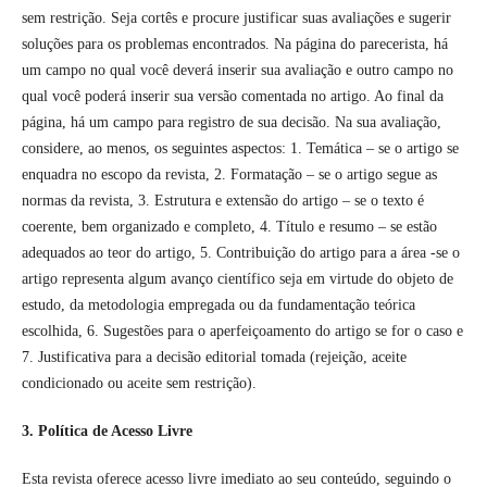
sem restrição. Seja cortês e procure justificar suas avaliações e sugerir
soluções para os problemas encontrados. Na página do parecerista, há
um campo no qual você deverá inserir sua avaliação e outro campo no
qual você poderá inserir sua versão comentada no artigo. Ao final da
página, há um campo para registro de sua decisão. Na sua avaliação,
considere, ao menos, os seguintes aspectos: 1. Temática – se o artigo se
enquadra no escopo da revista, 2. Formatação – se o artigo segue as
normas da revista, 3. Estrutura e extensão do artigo – se o texto é
coerente, bem organizado e completo, 4. Título e resumo – se estão
adequados ao teor do artigo, 5. Contribuição do artigo para a área -se o
artigo representa algum avanço científico seja em virtude do objeto de
estudo, da metodologia empregada ou da fundamentação teórica
escolhida, 6. Sugestões para o aperfeiçoamento do artigo se for o caso e
7. Justificativa para a decisão editorial tomada (rejeição, aceite
condicionado ou aceite sem restrição).
3. Política de Acesso Livre
Esta revista oferece acesso livre imediato ao seu conteúdo, seguindo o