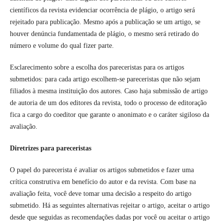
científicos da revista evidenciar ocorrência de plágio, o artigo será
rejeitado para publicação. Mesmo após a publicação se um artigo, se
houver denúncia fundamentada de plágio, o mesmo será retirado do
número e volume do qual fizer parte.
Esclarecimento sobre a escolha dos pareceristas para os artigos
submetidos: para cada artigo escolhem-se pareceristas que não sejam
filiados à mesma instituição dos autores. Caso haja submissão de artigo
de autoria de um dos editores da revista, todo o processo de editoração
fica a cargo do coeditor que garante o anonimato e o caráter sigiloso da
avaliação.
Diretrizes para pareceristas
O papel do parecerista é avaliar os artigos submetidos e fazer uma
crítica construtiva em benefício do autor e da revista. Com base na
avaliação feita, você deve tomar uma decisão a respeito do artigo
submetido. Há as seguintes alternativas rejeitar o artigo, aceitar o artigo
desde que seguidas as recomendações dadas por você ou aceitar o artigo