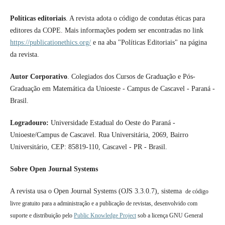
Políticas editoriais
. A revista adota o código de condutas éticas para
editores da COPE. Mais informações podem ser encontradas no link
https://publicationethics.org/
e na aba "Políticas Editoriais" na página
da revista.
Autor Corporativo
. Colegiados dos Cursos de Graduação e Pós-
Graduação em Matemática da Unioeste - Campus de Cascavel - Paraná -
Brasil.
Logradouro:
Universidade Estadual do Oeste do Paraná -
Unioeste/Campus de Cascavel. Rua Universitária, 2069, Bairro
Universitário, CEP: 85819-110, Cascavel - PR - Brasil.
Sobre Open Journal Systems
A revista usa o Open Journal Systems (OJS 3.3.0.7), sistema
de código
livre gratuito para a administração e a publicação de revistas, desenvolvido com
suporte e distribuição pelo
Public Knowledge Project
sob a licença GNU General