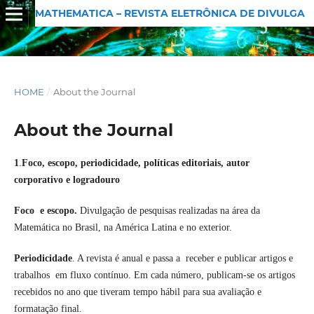
MATHEMATICA – REVISTA ELETRÔNICA DE DIVULGAÇÃO MATEMÁTICA
HOME
/
About the Journal
About the Journal
1
.
Foco, escopo, periodicidade, políticas editoriais, autor
corporativo e logradouro
Foco e escopo.
Divulgação de pesquisas realizadas na área da
Matemática no Brasil, na América Latina e no exterior.
Periodicidade
. A revista é anual e passa a receber e publicar artigos e
trabalhos em fluxo contínuo. Em cada número, publicam-se os artigos
recebidos no ano que tiveram tempo hábil para sua avaliação e
formatação final.