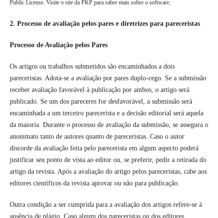
Public License. Visite o site da PKP para saber mais sobre o software.
2. Processo de avaliação pelos pares e diretrizes para pareceristas
Processo de Avaliação pelos Pares
Os artigos ou trabalhos submetidos são encaminhados a dois
pareceristas. Adota-se a avaliação por pares duplo-cego. Se a submissão
receber avaliação favorável à publicação por ambos, o artigo será
publicado. Se um dos pareceres for desfavorável, a submissão será
encaminhada a um terceiro parecerista e a decisão editorial será aquela
da maioria. Durante o processo de avaliação da submissão, se assegura o
anonimato tanto de autores quanto de pareceristas. Caso o autor
discorde da avaliação feita pelo parecerista em algum aspecto poderá
justificar seu ponto de vista ao editor ou, se preferir, pedir a retirada do
artigo da revista. Após a avaliação do artigo pelos pareceristas, cabe aos
editores científicos da revista aprovar ou não para publicação.
Outra condição a ser cumprida para a avaliação dos artigos refere-se à
ausência de plágio. Caso algum dos pareceristas ou dos editores