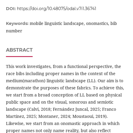
DOI:
https://doi.org/10.48075/odal.v7i1.36741
mobile linguistic landscape, onomastics, bib
Keywords:
number
ABSTRACT
This work investigates, from a functional perspective, the
race bibs including proper names in the context of the
medium(marathon) linguistic landscape (LL). Our aim is to
demonstrate the purposes of these fabrics. To achieve this,
we start from a broad conception of LL based on physical
public space and on the visual, sonorous and semiotic
landscape (Calvi, 2018; Fernández Juncal, 2025; Franco
Martínez, 2025; Montaner, 2024; Moustaoui, 2019).
Likewise, we start from an onomastic approach in which
proper names not only name reality, but also reflect