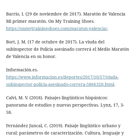
Barrio, I. (29 de noviembre de 2017). Maratón de Valencia
Mi primer maratón. On My Training Shoes.
https://onmytrainingshoes.com/maraton-valencia/
.
Bort, J. M. (17 de octubre de 2017). La viuda del
subinspector de Policía asesinado correrá el Medio Maratón
de Valencia en su honor.
Información.es.
https://www.informacion.es/deportes/2017/10/17/viuda-
subinspector-policia-asesinado-correra-5866320.html
.
Calvi, M. V. (2018). Paisajes lingüísticos hispánicos:
panorama de estudios y nuevas perspectivas. Lynx, 17, 3-
58.
Fernández Juncal, C. (2019). Paisaje lingüístico urbano y
rural: parámetros de caracterización. Cultura, lenguaje y