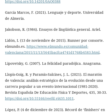
https://doi.org/10.14201/0AQ0388
García Marcos, F. (2021). Lenguaje y deporte. Universidad
de Almería.
Jakobson, R. (1984). Ensayos de lingüística general. Ariel.
Lidón, I. (13 de noviembre de 2015). Runner por consorte.
elmundo.es.
https://www.elmundo.es/comunidad-
valenciana/2015/11/13/5645bacfca4741d1768b4583.html
.
Lipovetsky, G. (2007). La felicidad paradójica. Anagrama.
Llopis-Goig, R. y Paramio-Salcines, J. L. (2021). El maratón
de valencia: análisis estratégico de la evolución desde una
carrera popular a un evento internacional (1981-2020).
Revista Española De Educación Física Y Deportes, 435, 30-33.
https://doi.org/10.55166/reefd.vi435.1011
.
López, P. (4 de diciembre de 2023). Récord de ‘finishers’ en