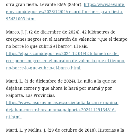
otra gran fiesta. Levante-EMV (Safor).
https://www.levante-
emv.com/deportes/2023/12/04/record-finishers-gran-fiesta-
95431003.html
.
Marco, J. J. (2 de diciembre de 2024). 42 kilómetros de
crespones negros en el Maratón de Valencia: “Que el tiempo
no borre lo que cubrió el barro”. El País.
https://elpais.com/deportes/2024-12-01/42-kilometros-de-
crespones-negros-en-el-maraton-de-valencia-que-el-tiempo-
no-borre-lo-que-cubrio-el-barro.html
.
Martí, L. (1 de diciembre de 2024). La niña a la que no
dejaban correr y que ahora lo hará por mamá y por
Paiporta. Las Provincias.
https://www.lasprovincias.es/sociedad/a-la-carrera/nina-
dejaban-correr-hara-mama-paiporta-20241129134816-
nt.html
.
Martí, L. y Molins, J. (29 de octubre de 2018). Historias a la