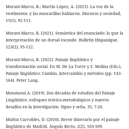
Morant-Marco, R.; Martín López, A. (2021). La voz de la
vestimenta: y las mascarillas hablaron. Discurso y sociedad,
15(1), 92-111.
Morant-Marco, R. (2021). Semántica del enunciado: lo que la
interpretación de un dorsal esconde. Bulletin Hispanique,
123(2), 95-112.
Morant-Marco, R. (2022). Paisaje lingüístico y
transformación social. En M. De La Torre y F. Molina (Eds.),
Paisaje lingüístico: Cambio, intercambio y métodos (pp. 143-
164). Peter Lang.
Moustaoui A. (2019). Dos décadas de estudios del Paisaje
Lingüístico: enfoques teórico-metodológicos y nuevos
desafíos en la investigación. Signo y seña, 35, 7-26.
Muñoz Carrobles, D. (2010). Breve itinerario por el paisaje
lingüístico de Madrid. Ángulo Recto, 2(2), 103-109.