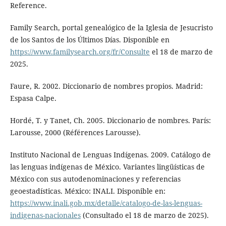
Reference.
Family Search, portal genealógico de la Iglesia de Jesucristo
de los Santos de los Últimos Días. Disponible en
https://www.familysearch.org/fr/Consulte
el 18 de marzo de
2025.
Faure, R. 2002. Diccionario de nombres propios. Madrid:
Espasa Calpe.
Hordé, T. y Tanet, Ch. 2005. Diccionario de nombres. París:
Larousse, 2000 (Références Larousse).
Instituto Nacional de Lenguas Indígenas. 2009. Catálogo de
las lenguas indígenas de México. Variantes lingüísticas de
México con sus autodenominaciones y referencias
geoestadísticas. México: INALI. Disponible en:
https://www.inali.gob.mx/detalle/catalogo-de-las-lenguas-
indigenas-nacionales
(Consultado el 18 de marzo de 2025).