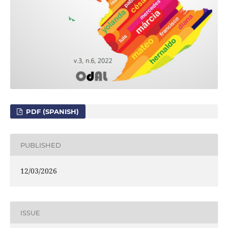
PDF (SPANISH)
PUBLISHED
12/03/2026
ISSUE