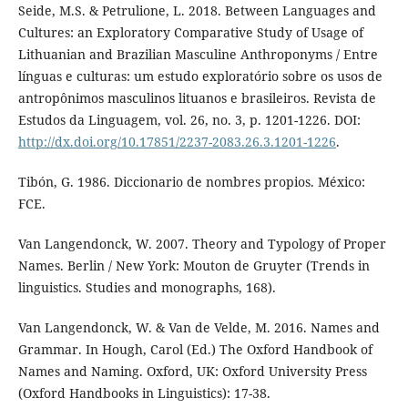
Seide, M.S. & Petrulione, L. 2018. Between Languages and
Cultures: an Exploratory Comparative Study of Usage of
Lithuanian and Brazilian Masculine Anthroponyms / Entre
línguas e culturas: um estudo exploratório sobre os usos de
antropônimos masculinos lituanos e brasileiros. Revista de
Estudos da Linguagem, vol. 26, no. 3, p. 1201-1226. DOI:
http://dx.doi.org/10.17851/2237-2083.26.3.1201-1226
.
Tibón, G. 1986. Diccionario de nombres propios. México:
FCE.
Van Langendonck, W. 2007. Theory and Typology of Proper
Names. Berlin / New York: Mouton de Gruyter (Trends in
linguistics. Studies and monographs, 168).
Van Langendonck, W. & Van de Velde, M. 2016. Names and
Grammar. In Hough, Carol (Ed.) The Oxford Handbook of
Names and Naming. Oxford, UK: Oxford University Press
(Oxford Handbooks in Linguistics): 17-38.