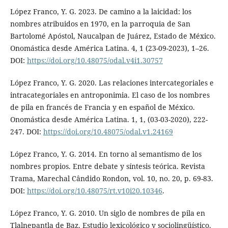
López Franco, Y. G. 2023. De camino a la laicidad: los
nombres atribuidos en 1970, en la parroquia de San
Bartolomé Apóstol, Naucalpan de Juárez, Estado de México.
Onomástica desde América Latina. 4, 1 (23-09-2023), 1–26.
DOI:
https://doi.org/10.48075/odal.v4i1.30757
López Franco, Y. G. 2020. Las relaciones intercategoriales e
intracategoriales en antroponimia. El caso de los nombres
de pila en francés de Francia y en español de México.
Onomástica desde América Latina. 1, 1, (03-03-2020), 222-
247. DOI:
https://doi.org/10.48075/odal.v1.24169
López Franco, Y. G. 2014. En torno al semantismo de los
nombres propios. Entre debate y síntesis teórica. Revista
Trama, Marechal Cândido Rondon, vol. 10, no. 20, p. 69-83.
DOI:
https://doi.org/10.48075/rt.v10i20.10346
.
López Franco, Y. G. 2010. Un siglo de nombres de pila en
Tlalnepantla de Baz. Estudio lexicológico y sociolingüístico.