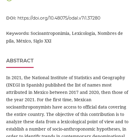
DOI:
https://doi.org/10.48075/odal.v7i1.37280
Socioantroponimia, Lexicología, Nombres de
Keywords:
pila, México, Siglo XXI
ABSTRACT
In 2021, the National Institute of Statistics and Geography
(INEGI in Spanish) published the list of names most
attributed in Mexico between 2017 and 2020, then those of
the year 2021. For the first time, Mexican
socioanthroponymists have access to official data covering
the entire country. The objective of this contribution is to
analyze these data from a lexicological point of view and to
establish a number of socio-anthroponomic hypotheses, in
order to identify trends in contemporary denominational