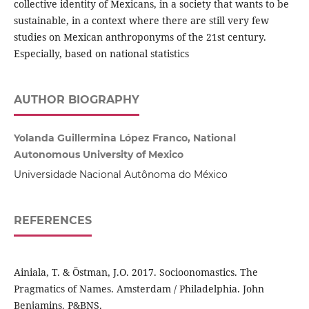
collective identity of Mexicans, in a society that wants to be
sustainable, in a context where there are still very few
studies on Mexican anthroponyms of the 21st century.
Especially, based on national statistics
AUTHOR BIOGRAPHY
Yolanda Guillermina López Franco, National
Autonomous University of Mexico
Universidade Nacional Autônoma do México
REFERENCES
Ainiala, T. & Östman, J.O. 2017. Socioonomastics. The
Pragmatics of Names. Amsterdam / Philadelphia. John
Benjamins. P&BNS.