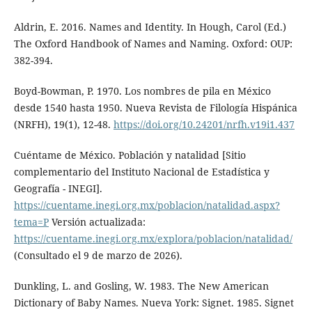
Aldrin, E. 2016. Names and Identity. In Hough, Carol (Ed.)
The Oxford Handbook of Names and Naming. Oxford: OUP:
382-394.
Boyd-Bowman, P. 1970. Los nombres de pila en México
desde 1540 hasta 1950. Nueva Revista de Filología Hispánica
(NRFH), 19(1), 12-48.
https://doi.org/10.24201/nrfh.v19i1.437
Cuéntame de México. Población y natalidad [Sitio
complementario del Instituto Nacional de Estadística y
Geografía - INEGI].
https://cuentame.inegi.org.mx/poblacion/natalidad.aspx?
tema=P
Versión actualizada:
https://cuentame.inegi.org.mx/explora/poblacion/natalidad/
(Consultado el 9 de marzo de 2026).
Dunkling, L. and Gosling, W. 1983. The New American
Dictionary of Baby Names. Nueva York: Signet. 1985. Signet