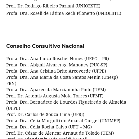
Prof. Dr. Rodrigo Ribeiro Paziani (UNIOESTE)
Profa. Dra. Roseli de Fátima Rech Pilonetto (UNIOESTE)
Conselho Consultivo Nacional
Profa. Dra. Ana Luiza Ruschel Nunes (UEPG – PR)
Profa. Dra. Abigail Alvarenga Mahoney (PUC-SP)
Profa. Dra. Ana Cristina Brito Arcoverde (UFPE)
Profa. Dra. Ana Maria da Costa Santos Menin (Unesp)
FRN)
Profa. Dra. Aparecida Marcianinha Pinto (UEM)
Prof. Dr. Artemis Augusta Mota Torres (UFMT)
Profa. Dra. Bernadete de Lourdes Figueiredo de Almeida
(UFPB)
Prof. Dr. Carlos de Souza Lima (UFRJ)
Profa. Dra. Célia Margutti do Amaral Gurgel (UNIMEP)
Profa. Dra. Célia Rocha Calvo (UFU – MG)
Prof. Dr. Cézar de Alencar Arnaut de Toledo (UEM)