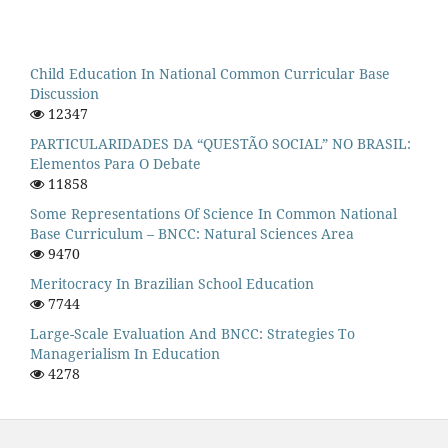
Child Education In National Common Curricular Base
Discussion
12347
PARTICULARIDADES DA “QUESTÃO SOCIAL” NO BRASIL:
Elementos Para O Debate
11858
Some Representations Of Science In Common National
Base Curriculum – BNCC: Natural Sciences Area
9470
Meritocracy In Brazilian School Education
7744
Large-Scale Evaluation And BNCC: Strategies To
Managerialism In Education
4278