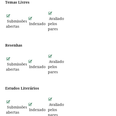
Temas Livres
Avaliado
Submissões
Indexado
pelos
abertas
pares
Resenhas
Avaliado
Submissões
Indexado
pelos
abertas
pares
Estudos Literários
Avaliado
Submissões
Indexado
pelos
abertas
pares