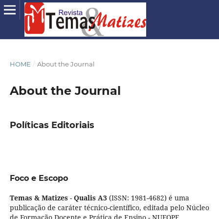
HOME
/
About the Journal
About the Journal
Políticas Editoriais
Foco e Escopo
Temas & Matizes
-
Qualis A3
(ISSN: 1981-4682) é uma
publicação de caráter técnico-científico, editada pelo Núcleo
de Formação Docente e Prática de Ensino - NUFOPE,