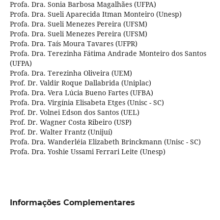
Profa. Dra. Sonia Barbosa Magalhães (UFPA)
Profa. Dra. Sueli Aparecida Itman Monteiro (Unesp)
Profa. Dra. Sueli Menezes Pereira (UFSM)
Profa. Dra. Sueli Menezes Pereira (UFSM)
Profa. Dra. Taís Moura Tavares (UFPR)
Profa. Dra. Terezinha Fátima Andrade Monteiro dos Santos
(UFPA)
Profa. Dra. Terezinha Oliveira (UEM)
Prof. Dr. Valdir Roque Dallabrida (Uniplac)
Profa. Dra. Vera Lúcia Bueno Fartes (UFBA)
Profa. Dra. Virgínia Elisabeta Etges (Unisc - SC)
Prof. Dr. Volnei Edson dos Santos (UEL)
Prof. Dr. Wagner Costa Ribeiro (USP)
Prof. Dr. Walter Frantz (Unijuí)
Profa. Dra. Wanderléia Elizabeth Brinckmann (Unisc - SC)
Profa. Dra. Yoshie Ussami Ferrari Leite (Unesp)
Informações Complementares