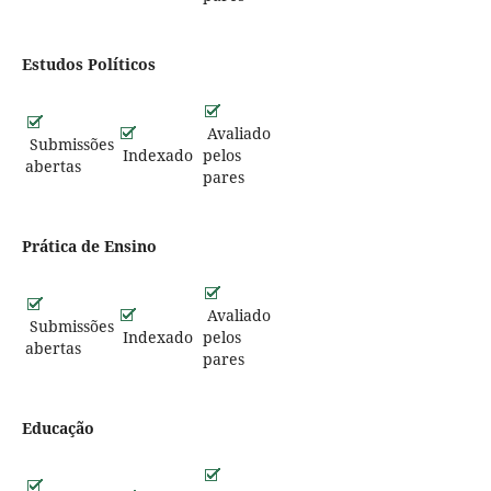
Estudos Políticos
Avaliado
Submissões
Indexado
pelos
abertas
pares
Prática de Ensino
Avaliado
Submissões
Indexado
pelos
abertas
pares
Educação