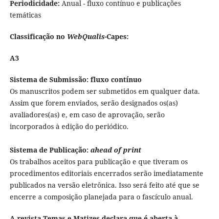
Periodicidade:
Anual - fluxo contínuo e publicações
temáticas
Classificação no
WebQualis
-Capes:
A3
Sistema de Submissão: fluxo contínuo
Os manuscritos podem ser submetidos em qualquer data.
Assim que forem enviados, serão designados os(as)
avaliadores(as) e, em caso de aprovação, serão
incorporados à edição do periódico.
Sistema de Publicação:
ahead of print
Os trabalhos aceitos para publicação e que tiveram os
procedimentos editoriais encerrados serão imediatamente
publicados na versão eletrônica. Isso será feito até que se
encerre a composição planejada para o fascículo anual.
A revista Temas e Matizes declara que é aberta à