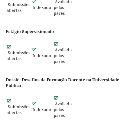
Avaliado
Submissões
Indexado
pelos
abertas
pares
Estágio Supervisionado
Avaliado
Submissões
Indexado
pelos
abertas
pares
Dossiê: Desafios da Formação Docente na Universidade
Pública
Avaliado
Submissões
Indexado
pelos
abertas
pares