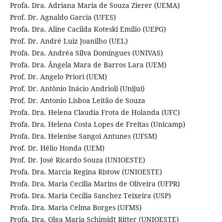
Profa. Dra. Adriana Maria de Souza Zierer (UEMA)
Prof. Dr. Agnaldo Garcia (UFES)
Profa. Dra. Aline Cacilda Koteski Emilio (UEPG)
Prof. Dr. André Luiz Joanilho (UEL)
Profa. Dra. Andréa Silva Domingues (UNIVAS)
Profa. Dra. Ângela Mara de Barros Lara (UEM)
Prof. Dr. Angelo Priori (UEM)
Prof. Dr. Antônio Inácio Andrioli (Unijuí)
Prof. Dr. Antonio Lisboa Leitão de Souza
Profa. Dra. Helena Claudia Frota de Holanda (UFC)
Profa. Dra. Helena Costa Lopes de Freitas (Unicamp)
Profa. Dra. Helenise Sangoi Antunes (UFSM)
Prof. Dr. Hélio Honda (UEM)
Prof. Dr. José Ricardo Souza (UNIOESTE)
Profa. Dra. Marcia Regina Ristow (UNIOESTE)
Profa. Dra. Maria Cecília Marins de Oliveira (UFPR)
Profa. Dra. Maria Cecília Sanchez Teixeira (USP)
Profa. Dra. Maria Celma Borges (UFMS)
Profa. Dra. Olga Maria Schimidt Ritter (UNIOESTE)