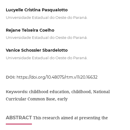
Lucyelle Cristina Pasqualotto
Universidade Estadual do Oeste do Paraná.
Rejane Teixeira Coelho
Universidade Estadual do Oeste do Paraná.
Vanice Schossler Sbardelotto
Universidade Estadual do Oeste do Paraná.
DOI:
https://doi.org/10.48075/rtm.v11i20.16632
childhood education, childhood, National
Keywords:
Curricular Common Base, early
ABSTRACT
This research aimed at presenting the