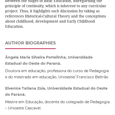
between the stages of Basic Education, disregarding the
principle of continuity, which is inherent to any curricular
project. Thus, it highlights such discussion by taking as
references Historical-Cultural Theory and the conceptions
about childhood, development and Early Childhood
Education.
AUTHOR BIOGRAPHIES
Ângela Maria Silveira Portelinha, Universidade
Estadual do Oeste do Paraná.
Doutora em educação, professora do curso de Pedagogia
e do mestrado em educação. Unioeste/ Francisco Beltrão
Elvenice Tatiana Zoia, Universidade Estadual do Oeste
do Paraná.
Mestre em Educação, docente do colegiado de Pedagogia
– Unioeste Cascavel.