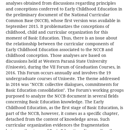
analyses obtained from discussions regarding principles
and conceptions conferred to Early Childhood Education in
the preliminary document of the National Curricular
Common Base (NCCB), whose first version was available in
September 2015. It problematizes the conceptions of
childhood, child and curricular organization for this
moment of Basic Education. Thus, there is an issue about
the relationship between the curricular components of
Early Childhood Education associated to the NCCB and
childhood conception. Those analyses are based on
discussions held at Western Paraná State University
(Unioeste), during the VII Forum of Graduation Courses, in
2016. This Forum occurs annually and involves the 19
undergraduate courses of Unioeste. The theme addressed
in 2016 was "NCCB: collective dialogues, commitments for
Basic Education consolidation". The Forum's working groups
purposed to analyze the NCCB document in several fields
concerning Basic Education knowledge. The Early
Childhood Education, as the first stage of Basic Education, is
part of the NCCB, however, it comes as a specific chapter,
detached from the content of knowledge areas. Such
curricular organization evidences the fragmentation