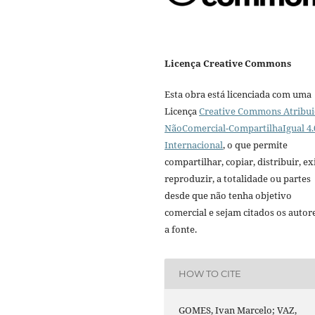
Licença Creative Commons
Esta obra está licenciada com uma
Licença
Creative Commons Atribui
NãoComercial-CompartilhaIgual 4.
Internacional
, o que permite
compartilhar, copiar, distribuir, exi
reproduzir, a totalidade ou partes
desde que não tenha objetivo
comercial e sejam citados os autor
a fonte.
HOW TO CITE
GOMES, Ivan Marcelo; VAZ,