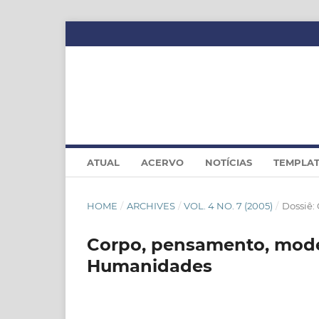
ATUAL
ACERVO
NOTÍCIAS
TEMPLA
HOME
/
ARCHIVES
/
VOL. 4 NO. 7 (2005)
/
Dossiê:
Corpo, pensamento, mode
Humanidades