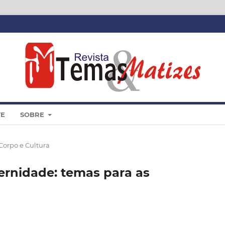
TE
SOBRE
 Corpo e Cultura
rnidade: temas para as