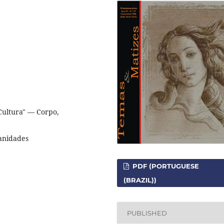
Cultura" — Corpo,
anidades
PDF (PORTUGUESE
(BRAZIL))
PUBLISHED