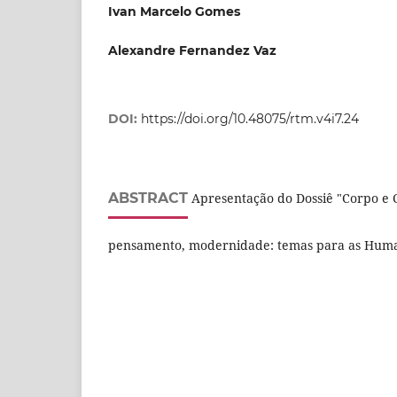
Ivan Marcelo Gomes
Alexandre Fernandez Vaz
DOI:
https://doi.org/10.48075/rtm.v4i7.24
ABSTRACT
Apresentação do Dossiê "Corpo e 
pensamento, modernidade: temas para as Hum