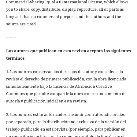
Commercial-SharingEqual 4.0 International License, which allows
you to share, copy, distribute, display, reproduce, all or parts as
long as it has no commercial purpose and the authors and the
source are cited.
--------
Los autores que publican en esta revista aceptan los siguientes
términos:
1. Los autores conservan los derechos de autor y conceden a la
revista el derecho de primera publicación, con la obra licenciada
simultáneamente bajo la Licencia de Atribución Creative
Commons que permite compartir la obra con reconocimiento de
autoría y publicación inicial en esta revista.
2. Los autores están autorizados a asumir contratos adicionales
por separado, para la distribución no exclusiva de la versión del
trabajo publicado en esta revista (por ejemplo, para publicar en
un repositorio institucional o como un capítulo de libro), con el