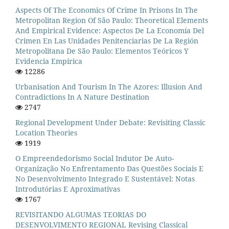
Aspects Of The Economics Of Crime In Prisons In The
Metropolitan Region Of São Paulo: Theoretical Elements
And Empirical Evidence: Aspectos De La Economía Del
Crimen En Las Unidades Penitenciarias De La Región
Metropolitana De São Paulo: Elementos Teóricos Y
Evidencia Empírica
12286
Urbanisation And Tourism In The Azores: Illusion And
Contradictions In A Nature Destination
2747
Regional Development Under Debate: Revisiting Classic
Location Theories
1919
O Empreendedorismo Social Indutor De Auto-
Organização No Enfrentamento Das Questões Sociais E
No Desenvolvimento Integrado E Sustentável: Notas
Introdutórias E Aproximativas
1767
REVISITANDO ALGUMAS TEORIAS DO
DESENVOLVIMENTO REGIONAL Revising Classical