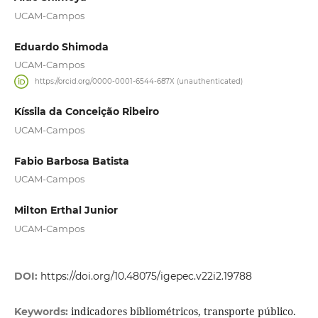
UCAM-Campos
Eduardo Shimoda
UCAM-Campos
https://orcid.org/0000-0001-6544-687X (unauthenticated)
Kíssila da Conceição Ribeiro
UCAM-Campos
Fabio Barbosa Batista
UCAM-Campos
Milton Erthal Junior
UCAM-Campos
DOI:
https://doi.org/10.48075/igepec.v22i2.19788
indicadores bibliométricos, transporte público.
Keywords: