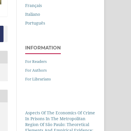
Français
Italiano
Português
INFORMATION
For Readers
For Authors
For Librarians
Aspects Of The Economics Of Crime
In Prisons In The Metropolitan
Region Of São Paulo: Theoretical
Elements And Empirical Evidence: