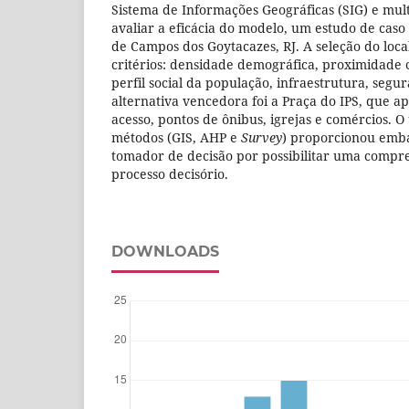
Sistema de Informações Geográficas (SIG) e multi
avaliar a eficácia do modelo, um estudo de caso
de Campos dos Goytacazes, RJ. A seleção do local
critérios: densidade demográfica, proximidade 
perfil social da população, infraestrutura, segur
alternativa vencedora foi a Praça do IPS, que ap
acesso, pontos de ônibus, igrejas e comércios. 
métodos (GIS, AHP e
Survey
) proporcionou emba
tomador de decisão por possibilitar uma compr
processo decisório.
DOWNLOADS