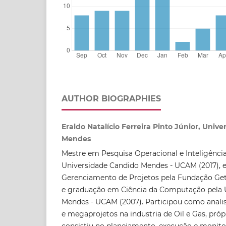
AUTHOR BIOGRAPHIES
Eraldo Natalício Ferreira Pinto Júnior, Univ
Mendes
Mestre em Pesquisa Operacional e Inteligênci
Universidade Candido Mendes - UCAM (2017), e
Gerenciamento de Projetos pela Fundação Get
e graduação em Ciência da Computação pela 
Mendes - UCAM (2007). Participou como anali
e megaprojetos na industria de Oil e Gas, própr
consistiu no planejamento, execução e monit