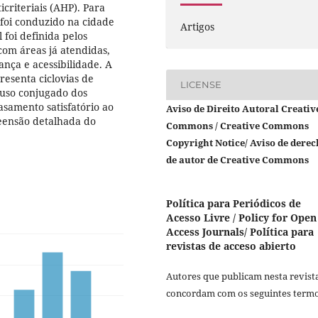
criteriais (AHP). Para
 foi conduzido na cidade
Artigos
 foi definida pelos
com áreas já atendidas,
ança e acessibilidade. A
resenta ciclovias de
LICENSE
O uso conjugado dos
samento satisfatório ao
Aviso de Direito Autoral Creativ
eensão detalhada do
Commons / Creative Commons
Copyright Notice/ Aviso de derec
de autor de Creative Commons
Política para Periódicos de
Acesso Livre / Policy for Open
Access Journals/ Política para
revistas de acceso abierto
Autores que publicam nesta revist
concordam com os seguintes termo