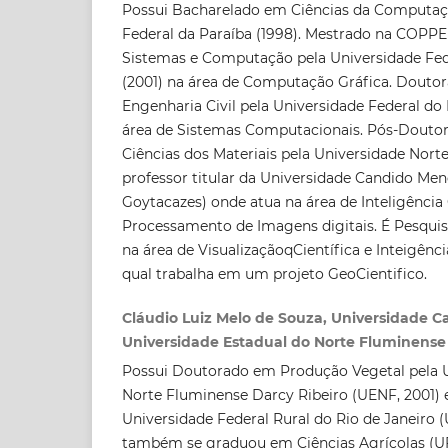
Possui Bacharelado em Ciências da Computaç
Federal da Paraíba (1998). Mestrado na COPP
Sistemas e Computação pela Universidade Fede
(2001) na área de Computação Gráfica. Dout
Engenharia Civil pela Universidade Federal do 
área de Sistemas Computacionais. Pós-Douto
Ciências dos Materiais pela Universidade Norte
professor titular da Universidade Candido M
Goytacazes) onde atua na área de Inteligênci
Processamento de Imagens digitais. É Pesqui
na área de VisualizaçãoqCientífica e Inteigên
qual trabalha em um projeto GeoCientifico.
Cláudio Luiz Melo de Souza, Universidade 
Universidade Estadual do Norte Fluminense
Possui Doutorado em Produção Vegetal pela U
Norte Fluminense Darcy Ribeiro (UENF, 2001) 
Universidade Federal Rural do Rio de Janeiro 
também se graduou em Ciências Agrícolas (UF