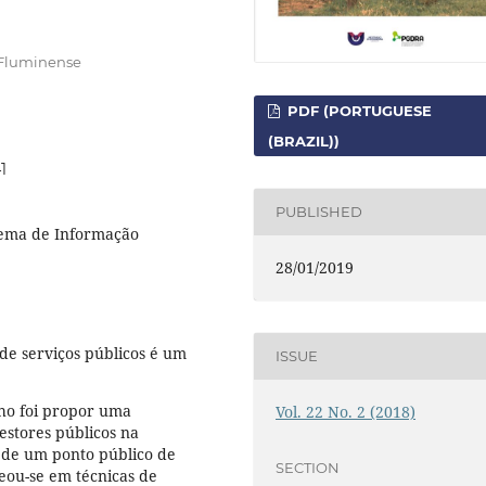
 Fluminense
PDF (PORTUGUESE
(BRAZIL))
1
PUBLISHED
tema de Informação
28/01/2019
de serviços públicos é um
ISSUE
lho foi propor uma
Vol. 22 No. 2 (2018)
stores públicos na
 de um ponto público de
SECTION
eou-se em técnicas de