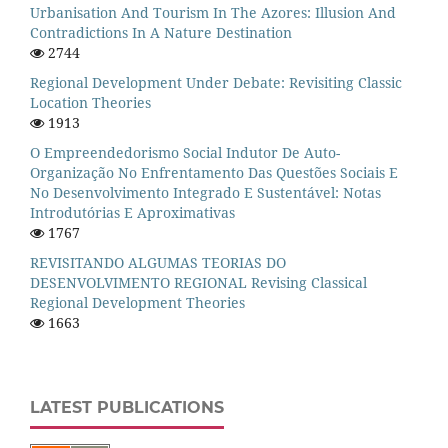
Urbanisation And Tourism In The Azores: Illusion And
Contradictions In A Nature Destination
2744
Regional Development Under Debate: Revisiting Classic
Location Theories
1913
O Empreendedorismo Social Indutor De Auto-
Organização No Enfrentamento Das Questões Sociais E
No Desenvolvimento Integrado E Sustentável: Notas
Introdutórias E Aproximativas
1767
REVISITANDO ALGUMAS TEORIAS DO
DESENVOLVIMENTO REGIONAL Revising Classical
Regional Development Theories
1663
LATEST PUBLICATIONS