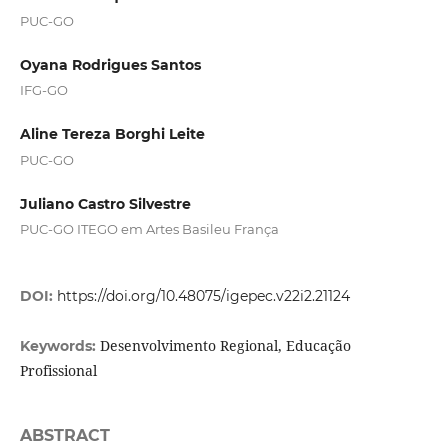
PUC-GO
Oyana Rodrigues Santos
IFG-GO
Aline Tereza Borghi Leite
PUC-GO
Juliano Castro Silvestre
PUC-GO ITEGO em Artes Basileu França
DOI:
https://doi.org/10.48075/igepec.v22i2.21124
Desenvolvimento Regional, Educação
Keywords:
Profissional
ABSTRACT