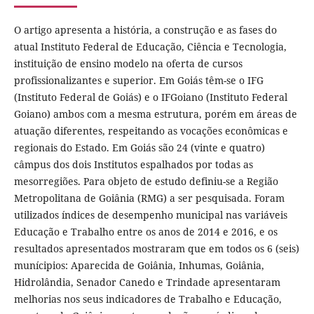
O artigo apresenta a história, a construção e as fases do
atual Instituto Federal de Educação, Ciência e Tecnologia,
instituição de ensino modelo na oferta de cursos
profissionalizantes e superior. Em Goiás têm-se o IFG
(Instituto Federal de Goiás) e o IFGoiano (Instituto Federal
Goiano) ambos com a mesma estrutura, porém em áreas de
atuação diferentes, respeitando as vocações econômicas e
regionais do Estado. Em Goiás são 24 (vinte e quatro)
câmpus dos dois Institutos espalhados por todas as
mesorregiões. Para objeto de estudo definiu-se a Região
Metropolitana de Goiânia (RMG) a ser pesquisada. Foram
utilizados índices de desempenho municipal nas variáveis
Educação e Trabalho entre os anos de 2014 e 2016, e os
resultados apresentados mostraram que em todos os 6 (seis)
munícipios: Aparecida de Goiânia, Inhumas, Goiânia,
Hidrolândia, Senador Canedo e Trindade apresentaram
melhorias nos seus indicadores de Trabalho e Educação,