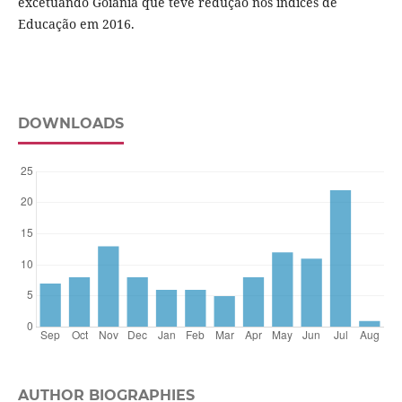
excetuando Goiânia que teve redução nos índices de
Educação em 2016.
DOWNLOADS
AUTHOR BIOGRAPHIES