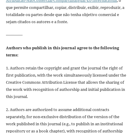
Atribuição-NãoComercial-CompartilhaIgual 4.0 Internacional
, o
que permite compartilhar, copiar, distribuir, exibir, reproduzir, a
totalidade ou partes desde que não tenha objetivo comercial e
sejam citados os autores e a fonte.
--------------
Authors who publish in this journal agree to the following
terms:
1. Authors retain the copyright and grant the journal the right of
first publication, with the work simultaneously licensed under the
Creative Commons Attribution License that allows the sharing of
the work with recognition of authorship and initial publication in
this journal.
2. Authors are authorized to assume additional contracts
separately, for non-exclusive distribution of the version of the
work published in this journal (e.g., to publish in an institutional
repository or as a book chapter), with recognition of authorship