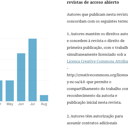
revistas de acceso abierto
Autores que publicam nesta revist
concordam com os seguintes termo
1. Autores mantém os direitos auto
e concedem à revista o direito de
primeira publicação, com o trabal
simultaneamente licenciado sob a
Licença Creative Commons Attribu
-
http://creativecommons.org/licens
y-nc-sa/4.0 -que permite o
compartilhamento do trabalho co
reconhecimento da autoria e
publicação inicial nesta revista.
2. Autores têm autorização para
assumir contratos adicionais