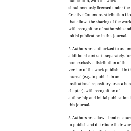
publication, with the work
simultaneously licensed under the
Creative Commons Attribution Lic
that allows the sharing of the wor
with recognition of authorship an
initial publication in this journal.
2. Authors are authorized to assu
additional contracts separately, for
non-exclusive distribution of the
version of the work published in t
journal (e.g., to publish in an
institutional repository or as a bo
chapter), with recognition of
authorship and initial publication 
this journal.
3. Authors are allowed and encour
to publish and distribute their wo