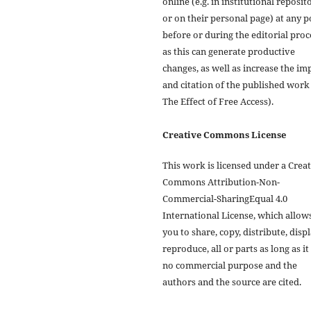
online (e.g. in institutional reposit
or on their personal page) at any p
before or during the editorial proc
as this can generate productive
changes, as well as increase the im
and citation of the published work
The Effect of Free Access).
Creative Commons License
This work is licensed under a Crea
Commons Attribution-Non-
Commercial-SharingEqual 4.0
International License, which allow
you to share, copy, distribute, displ
reproduce, all or parts as long as it
no commercial purpose and the
authors and the source are cited.