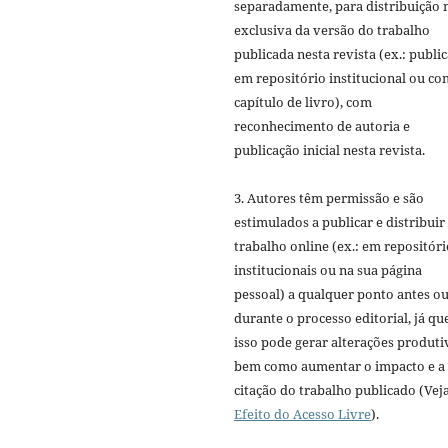
separadamente, para distribuição 
exclusiva da versão do trabalho
publicada nesta revista (ex.: publi
em repositório institucional ou c
capítulo de livro), com
reconhecimento de autoria e
publicação inicial nesta revista.
3. Autores têm permissão e são
estimulados a publicar e distribuir
trabalho online (ex.: em repositóri
institucionais ou na sua página
pessoal) a qualquer ponto antes o
durante o processo editorial, já qu
isso pode gerar alterações produti
bem como aumentar o impacto e a
citação do trabalho publicado (Vej
Efeito do Acesso Livre
).