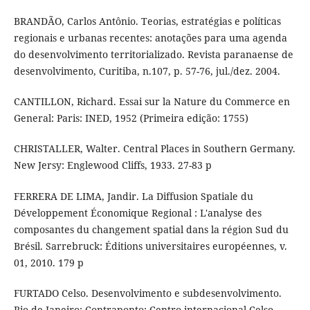
BRANDÃO, Carlos Antônio. Teorias, estratégias e políticas
regionais e urbanas recentes: anotações para uma agenda
do desenvolvimento territorializado. Revista paranaense de
desenvolvimento, Curitiba, n.107, p. 57-76, jul./dez. 2004.
CANTILLON, Richard. Essai sur la Nature du Commerce en
General: Paris: INED, 1952 (Primeira edição: 1755)
CHRISTALLER, Walter. Central Places in Southern Germany.
New Jersy: Englewood Cliffs, 1933. 27-83 p
FERRERA DE LIMA, Jandir. La Diffusion Spatiale du
Développement Économique Regional : L'analyse des
composantes du changement spatial dans la région Sud du
Brésil. Sarrebruck: Éditions universitaires européennes, v.
01, 2010. 179 p
FURTADO Celso. Desenvolvimento e subdesenvolvimento.
Rio de Janeiro: Contraponto: Centro internacional Celso