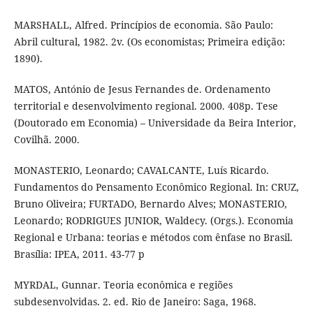
MARSHALL, Alfred. Princípios de economia. São Paulo:
Abril cultural, 1982. 2v. (Os economistas; Primeira edição:
1890).
MATOS, António de Jesus Fernandes de. Ordenamento
territorial e desenvolvimento regional. 2000. 408p. Tese
(Doutorado em Economia) – Universidade da Beira Interior,
Covilhã. 2000.
MONASTERIO, Leonardo; CAVALCANTE, Luís Ricardo.
Fundamentos do Pensamento Econômico Regional. In: CRUZ,
Bruno Oliveira; FURTADO, Bernardo Alves; MONASTERIO,
Leonardo; RODRIGUES JUNIOR, Waldecy. (Orgs.). Economia
Regional e Urbana: teorias e métodos com ênfase no Brasil.
Brasília: IPEA, 2011. 43-77 p
MYRDAL, Gunnar. Teoria econômica e regiões
subdesenvolvidas. 2. ed. Rio de Janeiro: Saga, 1968.