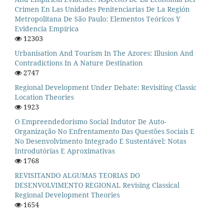
Crimen En Las Unidades Penitenciarias De La Región
Metropolitana De São Paulo: Elementos Teóricos Y
Evidencia Empírica
12303
Urbanisation And Tourism In The Azores: Illusion And
Contradictions In A Nature Destination
2747
Regional Development Under Debate: Revisiting Classic
Location Theories
1923
O Empreendedorismo Social Indutor De Auto-
Organização No Enfrentamento Das Questões Sociais E
No Desenvolvimento Integrado E Sustentável: Notas
Introdutórias E Aproximativas
1768
REVISITANDO ALGUMAS TEORIAS DO
DESENVOLVIMENTO REGIONAL Revising Classical
Regional Development Theories
1654