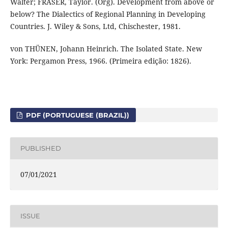
Walter; FRASER, Taylor. (Org). Development from above or
below? The Dialectics of Regional Planning in Developing
Countries. J. Wiley & Sons, Ltd, Chischester, 1981.
von THÜNEN, Johann Heinrich. The Isolated State. New
York: Pergamon Press, 1966. (Primeira edição: 1826).
PDF (PORTUGUESE (BRAZIL))
PUBLISHED
07/01/2021
ISSUE