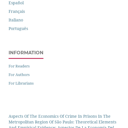
Español
Français
Italiano
Português
INFORMATION
For Readers
For Authors
For Librarians
Aspects Of The Economics Of Crime In Prisons In The
Metropolitan Region Of São Paulo: Theoretical Elements
And Empirical Evidence: Aspectos De La Economía Del