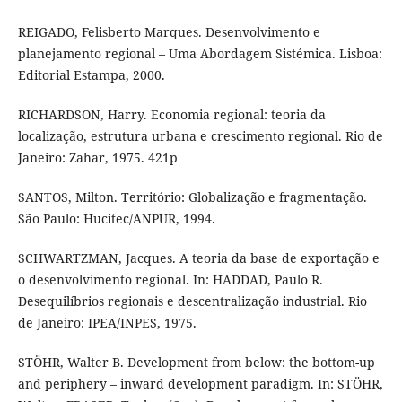
REIGADO, Felisberto Marques. Desenvolvimento e
planejamento regional – Uma Abordagem Sistémica. Lisboa:
Editorial Estampa, 2000.
RICHARDSON, Harry. Economia regional: teoria da
localização, estrutura urbana e crescimento regional. Rio de
Janeiro: Zahar, 1975. 421p
SANTOS, Milton. Território: Globalização e fragmentação.
São Paulo: Hucitec/ANPUR, 1994.
SCHWARTZMAN, Jacques. A teoria da base de exportação e
o desenvolvimento regional. In: HADDAD, Paulo R.
Desequilíbrios regionais e descentralização industrial. Rio
de Janeiro: IPEA/INPES, 1975.
STÖHR, Walter B. Development from below: the bottom-up
and periphery – inward development paradigm. In: STÖHR,