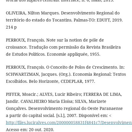
OLIVEIRA, Nilton Marques. Desenvolvimento Regional do
território do estado do Tocantins. Palmas-TO: EDUFT, 2019.
214 p
PERROUX, François. Note sur la notion de póle de
croissance. Tradução com permissão da Revista Brasileira
de Estudos Políticos. Economie appliquée, 1955.
PERROUX, François. O Conceito de Polos de Crescimento. In:
SCHWARTZMAN, Jacques. (Org.). Economia Regional: Textos
Escolhidos. Belo Horizonte, CEDEPLAR, 1977.
PIFFER, Moacir.; ALVES, Lucir Ribeiro; FERRERA DE LIMA,
Jandir. CAVALHEIRO Maria Eloísa; SILVA, Marizete
Gonçalves. Desenvolvimento regional do Oeste Paranaense
a partir do capital social. [s.l.], 2007. Disponível em: <
http://files.luciralves.com/200000058831f4841c7/Desenvol
Acesso em: 20 out. 2020.