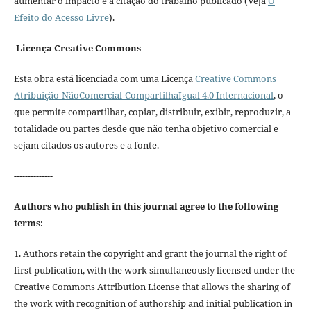
aumentar o impacto e a citação do trabalho publicado (Veja
O
Efeito do Acesso Livre
).
Licença Creative Commons
Esta obra está licenciada com uma Licença
Creative Commons
Atribuição-NãoComercial-CompartilhaIgual 4.0 Internacional
, o
que permite compartilhar, copiar, distribuir, exibir, reproduzir, a
totalidade ou partes desde que não tenha objetivo comercial e
sejam citados os autores e a fonte.
--------------
Authors who publish in this journal agree to the following
terms:
1. Authors retain the copyright and grant the journal the right of
first publication, with the work simultaneously licensed under the
Creative Commons Attribution License that allows the sharing of
the work with recognition of authorship and initial publication in