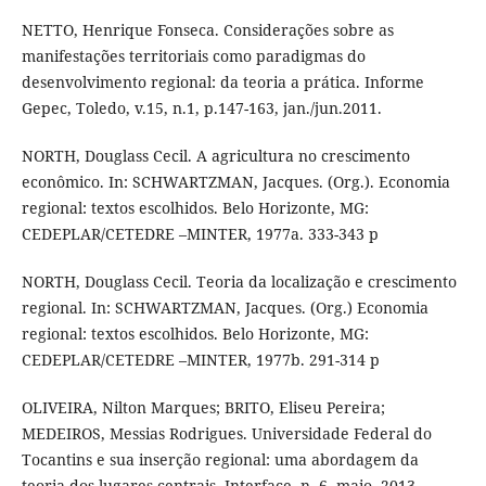
NETTO, Henrique Fonseca. Considerações sobre as
manifestações territoriais como paradigmas do
desenvolvimento regional: da teoria a prática. Informe
Gepec, Toledo, v.15, n.1, p.147-163, jan./jun.2011.
NORTH, Douglass Cecil. A agricultura no crescimento
econômico. In: SCHWARTZMAN, Jacques. (Org.). Economia
regional: textos escolhidos. Belo Horizonte, MG:
CEDEPLAR/CETEDRE –MINTER, 1977a. 333-343 p
NORTH, Douglass Cecil. Teoria da localização e crescimento
regional. In: SCHWARTZMAN, Jacques. (Org.) Economia
regional: textos escolhidos. Belo Horizonte, MG:
CEDEPLAR/CETEDRE –MINTER, 1977b. 291-314 p
OLIVEIRA, Nilton Marques; BRITO, Eliseu Pereira;
MEDEIROS, Messias Rodrigues. Universidade Federal do
Tocantins e sua inserção regional: uma abordagem da
teoria dos lugares centrais. Interface, n. 6, maio, 2013.