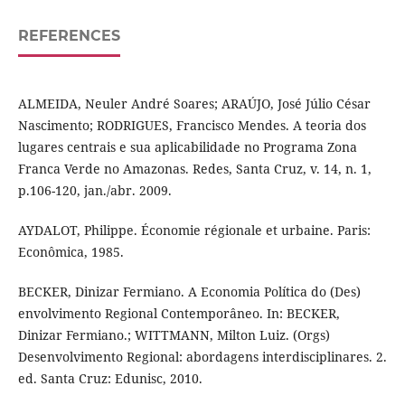
REFERENCES
ALMEIDA, Neuler André Soares; ARAÚJO, José Júlio César
Nascimento; RODRIGUES, Francisco Mendes. A teoria dos
lugares centrais e sua aplicabilidade no Programa Zona
Franca Verde no Amazonas. Redes, Santa Cruz, v. 14, n. 1,
p.106-120, jan./abr. 2009.
AYDALOT, Philippe. Économie régionale et urbaine. Paris:
Econômica, 1985.
BECKER, Dinizar Fermiano. A Economia Política do (Des)
envolvimento Regional Contemporâneo. In: BECKER,
Dinizar Fermiano.; WITTMANN, Milton Luiz. (Orgs)
Desenvolvimento Regional: abordagens interdisciplinares. 2.
ed. Santa Cruz: Edunisc, 2010.