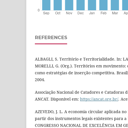
REFERENCES
ALBAGLI, S. Território e Territorialidade. In: L
MORELLI, G. (Org.). Territórios em movimento: 
como estratégias de inserção competitiva. Brasí
2004.
Associação Nacional de Catadores e Catadoras de
ANCAT. Disponível em:
https://ancat.org.br/
. Ace
AZEVEDO, J. L. A economia circular aplicada no 
partir dos instrumentos legais existentes para a l
CONGRESSO NACIONAL DE EXCELÊNCIA EM GEST