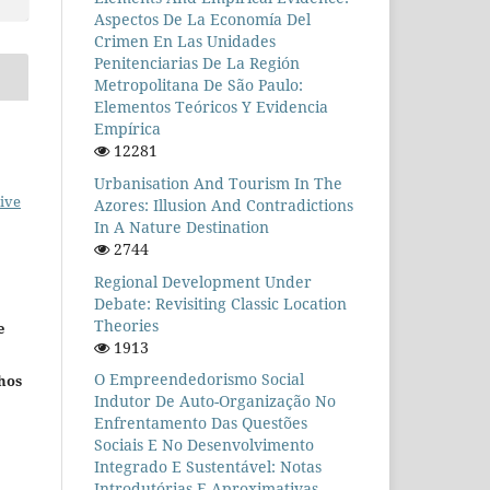
Aspectos De La Economía Del
Crimen En Las Unidades
Penitenciarias De La Región
Metropolitana De São Paulo:
Elementos Teóricos Y Evidencia
Empírica
12281
Urbanisation And Tourism In The
ive
Azores: Illusion And Contradictions
In A Nature Destination
2744
Regional Development Under
Debate: Revisiting Classic Location
Theories
e
1913
O Empreendedorismo Social
hos
Indutor De Auto-Organização No
Enfrentamento Das Questões
Sociais E No Desenvolvimento
Integrado E Sustentável: Notas
Introdutórias E Aproximativas