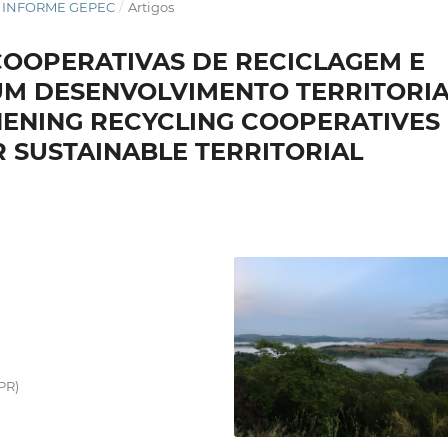
STA INFORME GEPEC
/
Artigos
COOPERATIVAS DE RECICLAGEM E
M DESENVOLVIMENTO TERRITORIA
HENING RECYCLING COOPERATIVES
 SUSTAINABLE TERRITORIAL
PR)