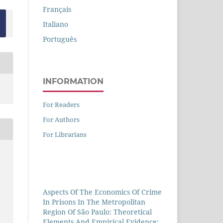
Français
Italiano
Português
INFORMATION
For Readers
For Authors
For Librarians
Aspects Of The Economics Of Crime
In Prisons In The Metropolitan
Region Of São Paulo: Theoretical
Elements And Empirical Evidence: