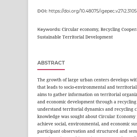
DOI:
https://doi.org/10.48075/igepec.v27i2.310
Circular economy, Recycling Cooper
Keywords:
Sustainable Territorial Development
ABSTRACT
The growth of large urban centers develops wi
that leads to socio-environmental and territorial
aims to gather information on territorial organi
and economic development through a recycling 
understand territorial dynamics and recycling c
knowledge was sought about Circular Economy pr
achieve social, environmental, and economic sus
participant observation and structured and sem