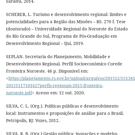
Saraiva, 2014.
SCHERER, L. Turismo e desenvolvimento regional: limites e
potencialidades para a Região das Missões – RS. 270 f. Tese
(doutorado) – Universidade Regional do Noroeste do Estado
do Rio Grande do Sul, Programa de Pós-Graduação em
Desenvolvimento Regional – Ijuí, 2019.
SEPLAN. Secretaria do Planejamento, Mobilidade e
Desenvolvimento Regional. Perfil Socioeconômico Corede
Fronteira Noroeste. 46 p. Disponível em:
<
https://planejamento.rs.gov.br/upload/arquivos/201512/151341
20151117101627perfis-regionais-2015-fronteira-
noroeste.pdf
> Acesso em: 12 out. 2020.
SILVA, C. L. (Org.). Políticas públicas e desenvolvimento
local: Instrumentos e proposições de análise para o Brasil.
Petrópolis, RJ: Vozes, 2012.
SILVA, R. B. (Org.) Gestão pública: inovações e modelos.