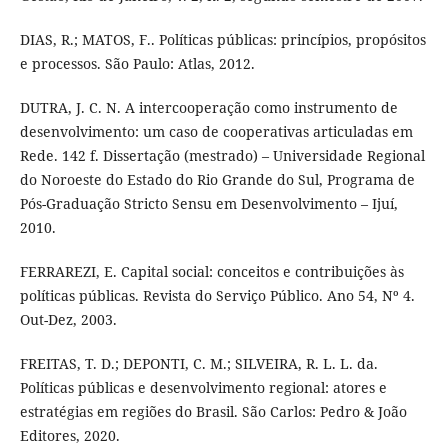
DIAS, R.; MATOS, F.. Políticas públicas: princípios, propósitos
e processos. São Paulo: Atlas, 2012.
DUTRA, J. C. N. A intercooperação como instrumento de
desenvolvimento: um caso de cooperativas articuladas em
Rede. 142 f. Dissertação (mestrado) – Universidade Regional
do Noroeste do Estado do Rio Grande do Sul, Programa de
Pós-Graduação Stricto Sensu em Desenvolvimento – Ijuí,
2010.
FERRAREZI, E. Capital social: conceitos e contribuições às
políticas públicas. Revista do Serviço Público. Ano 54, Nº 4.
Out-Dez, 2003.
FREITAS, T. D.; DEPONTI, C. M.; SILVEIRA, R. L. L. da.
Políticas públicas e desenvolvimento regional: atores e
estratégias em regiões do Brasil. São Carlos: Pedro & João
Editores, 2020.