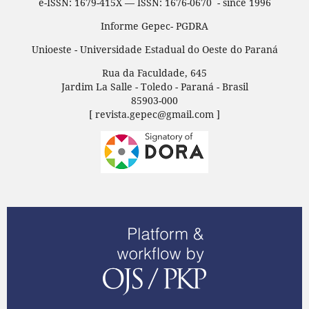
e-ISSN: 1679-415X — ISSN: 1676-0670 - since 1996
Informe Gepec- PGDRA
Unioeste - Universidade Estadual do Oeste do Paraná
Rua da Faculdade, 645
Jardim La Salle - Toledo - Paraná - Brasil
85903-000
[ revista.gepec@gmail.com ]