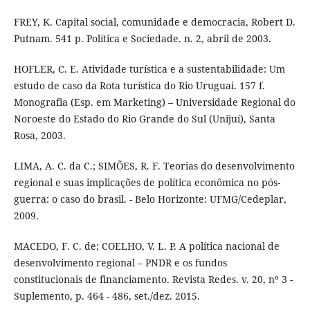
FREY, K. Capital social, comunidade e democracia, Robert D.
Putnam. 541 p. Política e Sociedade. n. 2, abril de 2003.
HOFLER, C. E. Atividade turística e a sustentabilidade: Um
estudo de caso da Rota turística do Rio Uruguai. 157 f.
Monografia (Esp. em Marketing) – Universidade Regional do
Noroeste do Estado do Rio Grande do Sul (Unijuí), Santa
Rosa, 2003.
LIMA, A. C. da C.; SIMÕES, R. F. Teorias do desenvolvimento
regional e suas implicações de política econômica no pós-
guerra: o caso do brasil. - Belo Horizonte: UFMG/Cedeplar,
2009.
MACEDO, F. C. de; COELHO, V. L. P. A política nacional de
desenvolvimento regional – PNDR e os fundos
constitucionais de financiamento. Revista Redes. v. 20, nº 3 -
Suplemento, p. 464 - 486, set./dez. 2015.