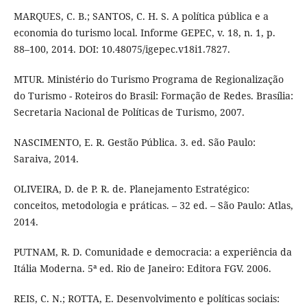
MARQUES, C. B.; SANTOS, C. H. S. A política pública e a
economia do turismo local. Informe GEPEC, v. 18, n. 1, p.
88–100, 2014. DOI: 10.48075/igepec.v18i1.7827.
MTUR. Ministério do Turismo Programa de Regionalização
do Turismo - Roteiros do Brasil: Formação de Redes. Brasília:
Secretaria Nacional de Políticas de Turismo, 2007.
NASCIMENTO, E. R. Gestão Pública. 3. ed. São Paulo:
Saraiva, 2014.
OLIVEIRA, D. de P. R. de. Planejamento Estratégico:
conceitos, metodologia e práticas. – 32 ed. – São Paulo: Atlas,
2014.
PUTNAM, R. D. Comunidade e democracia: a experiência da
Itália Moderna. 5ª ed. Rio de Janeiro: Editora FGV. 2006.
REIS, C. N.; ROTTA, E. Desenvolvimento e políticas sociais: