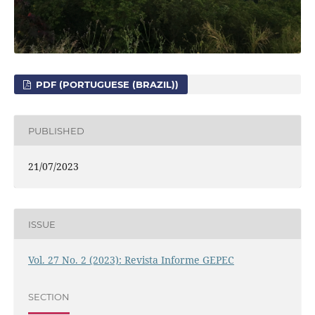
PDF (PORTUGUESE (BRAZIL))
PUBLISHED
21/07/2023
ISSUE
Vol. 27 No. 2 (2023): Revista Informe GEPEC
SECTION