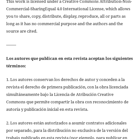
This work is licensed under a Creative Commons Attribution-Non-
Commercial-SharingEqual 4.0 International License, which allows
you to share, copy, distribute, display, reproduce, all or parts as
long as it has no commercial purpose and the authors and the
source are cited.
--------
Los autores que publican en esta revista aceptan los siguientes
términos:
1. Los autores conservan los derechos de autor y conceden a la
revista el derecho de primera publicación, con la obra licenciada
simultáneamente bajo la Licencia de Atribución Creative
Commons que permite compartir la obra con reconocimiento de
autoría y publicación inicial en esta revista.
2. Los autores están autorizados a asumir contratos adicionales
por separado, para la distribución no exclusiva de la versión del
trabajo publicado en esta revista (por ejemplo, para publicar en