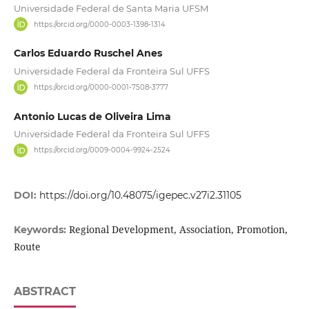
Universidade Federal de Santa Maria UFSM
https://orcid.org/0000-0003-1398-1314
Carlos Eduardo Ruschel Anes
Universidade Federal da Fronteira Sul UFFS
https://orcid.org/0000-0001-7508-3777
Antonio Lucas de Oliveira Lima
Universidade Federal da Fronteira Sul UFFS
https://orcid.org/0009-0004-9924-2524
DOI:
https://doi.org/10.48075/igepec.v27i2.31105
Regional Development, Association, Promotion,
Keywords:
Route
ABSTRACT