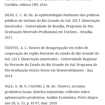
Curitiba: editora CRV, 2016.
SILVA, C. L. M. da. As epistemologias fundantes das políticas
públicas de turismo do Rio Grande do Sul. 202 f. Dissertação
(mestrado) – Universidade de Brasília, Programa de Pós-
Graduação Mestrado Profissional em Turismo – Brasília,
2017.
TIZOTTE, A. L. Fatores de desagregação em redes de
cooperação da região Noroeste do estado do Rio Grande do
Sul. 132 f. Dissertação (mestrado) – Universidade Regional
do Noroeste do Estado do Rio Grande do Sul, Programa de
Pós-Graduação Stricto Sensu em Desenvolvimento – Ijuí,
2014.
VALE, G. M. V.; CASTRO, J. M. de. Clusters, arranjos
produtivos locais, distritos industriais: reflexões sobre
aglomerações produtivas. Análise Econômica. Porto Alegre,
ano 28, n. 53, p. 81-97, mar. 2010