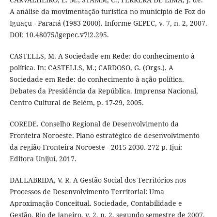
A análise da movimentação turística no município de Foz do
Iguaçu - Paraná (1983-2000). Informe GEPEC, v. 7, n. 2, 2007.
DOI: 10.48075/igepec.v7i2.295.
CASTELLS, M. A Sociedade em Rede: do conhecimento à
política. In: CASTELLS, M.; CARDOSO, G. (Orgs.). A
Sociedade em Rede: do conhecimento à ação política.
Debates da Presidência da República. Imprensa Nacional,
Centro Cultural de Belém, p. 17-29, 2005.
COREDE. Conselho Regional de Desenvolvimento da
Fronteira Noroeste. Plano estratégico de desenvolvimento
da região Fronteira Noroeste - 2015-2030. 272 p. Ijuí:
Editora Unijuí, 2017.
DALLABRIDA, V. R. A Gestão Social dos Territórios nos
Processos de Desenvolvimento Territorial: Uma
Aproximação Conceitual. Sociedade, Contabilidade e
Gestão, Rio de Janeiro, v. 2, n. 2, segundo semestre de 2007.