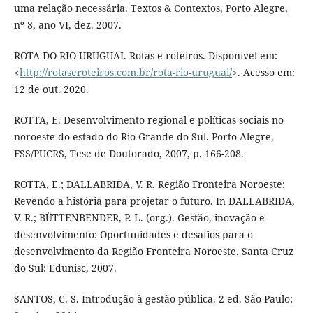
uma relação necessária. Textos & Contextos, Porto Alegre,
nº 8, ano VI, dez. 2007.
ROTA DO RIO URUGUAI. Rotas e roteiros. Disponível em:
<
http://rotaseroteiros.com.br/rota-rio-uruguai/
>. Acesso em:
12 de out. 2020.
ROTTA, E. Desenvolvimento regional e políticas sociais no
noroeste do estado do Rio Grande do Sul. Porto Alegre,
FSS/PUCRS, Tese de Doutorado, 2007, p. 166-208.
ROTTA, E.; DALLABRIDA, V. R. Região Fronteira Noroeste:
Revendo a história para projetar o futuro. In DALLABRIDA,
V. R.; BÜTTENBENDER, P. L. (org.). Gestão, inovação e
desenvolvimento: Oportunidades e desafios para o
desenvolvimento da Região Fronteira Noroeste. Santa Cruz
do Sul: Edunisc, 2007.
SANTOS, C. S. Introdução à gestão pública. 2 ed. São Paulo: