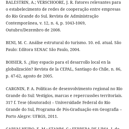
BALESTRIN, A.; VERSCHOORE, J. R. Fatores relevantes para
o estabelecimento de redes de cooperação entre empresas
do Rio Grande do Sul. Revista de Administração
Contemporânea, v. 12, n. 4, p. 1043-1069,
Outubro/Dezembro de 2008.
BENI, M. C. Análise estrutural do turismo. 10. ed. atual. São
Paulo: Editora SENAC São Paulo, 2004.
BOISIER, S. ¿Hay espacio para el desarrollo local en la
globalización? Revista de la CEPAL, Santiago do Chile, n. 86,
p. 47-62, agosto de 2005.
CARGNIN, P. A. Políticas de desenvolvimento regional no Rio
Grande do Sul: Vestígios, marcas e repercussões territoriais.
317 f. Tese (doutorado) – Universidade Federal do Rio
Grande do Sul, Programa de Pós-Graduação em Geografia –
Porto Alegre: UFRGS, 2011.
CARVALHEIRO, E. M.; STAMM, C.; FERRERA DE LIMA, J. de.