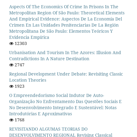
Aspects Of The Economics Of Crime In Prisons In The
Metropolitan Region Of São Paulo: Theoretical Elements
And Empirical Evidence: Aspectos De La Economía Del
Crimen En Las Unidades Penitenciarias De La Región
Metropolitana De São Paulo: Elementos Teóricos Y
Evidencia Empírica
12303
Urbanisation And Tourism In The Azores: Illusion And
Contradictions In A Nature Destination
2747
Regional Development Under Debate: Revisiting Classic
Location Theories
1923
O Empreendedorismo Social Indutor De Auto-
Organização No Enfrentamento Das Questões Sociais E
No Desenvolvimento Integrado E Sustentável: Notas
Introdutórias E Aproximativas
1768
REVISITANDO ALGUMAS TEORIAS DO
DESENVOLVIMENTO REGIONAL Revising Classical