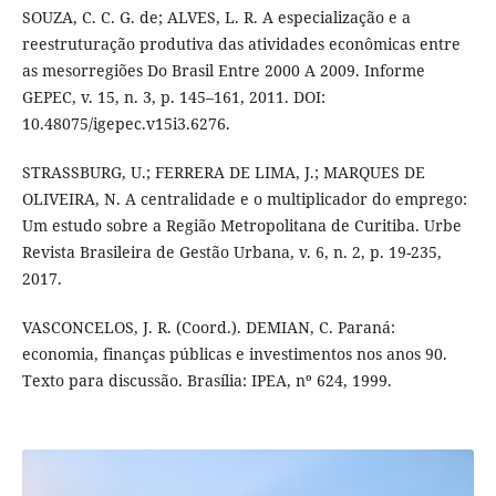
SOUZA, C. C. G. de; ALVES, L. R. A especialização e a
reestruturação produtiva das atividades econômicas entre
as mesorregiões Do Brasil Entre 2000 A 2009. Informe
GEPEC, v. 15, n. 3, p. 145–161, 2011. DOI:
10.48075/igepec.v15i3.6276.
STRASSBURG, U.; FERRERA DE LIMA, J.; MARQUES DE
OLIVEIRA, N. A centralidade e o multiplicador do emprego:
Um estudo sobre a Região Metropolitana de Curitiba. Urbe
Revista Brasileira de Gestão Urbana, v. 6, n. 2, p. 19-235,
2017.
VASCONCELOS, J. R. (Coord.). DEMIAN, C. Paraná:
economia, finanças públicas e investimentos nos anos 90.
Texto para discussão. Brasília: IPEA, nº 624, 1999.