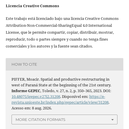
Licencia Creative Commons
Este trabajo está licenciado bajo una licencia Creative Commons
Attribution-Non-Commercial-SharingEqual 4.0 International
License, que le permite compartir, copiar, distribuir, mostrar,
reproducir, todo o partes siempre y cuando no tenga fines
comerciales y los autores y la fuente sean citados.
HOW TO CITE
PIFFER, Moacir. Spatial and productive restructuring in
west of Paraná State at the beginning of the 21st century.
Informe GEPEC
, Toledo, v. 27, n. 2, p. 350–365, 2023. DOI:
10.48075/igepec.v27i2.31208
. Disponível em:
https://e-
revista.unioeste.br/index.php/gepec/article/view/31208
.
Acesso em: 8 aug. 2026.
MORE CITATION FORMATS