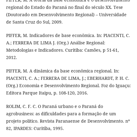
regional do Estado do Paraná no final do século XX. Tese
(Doutorado em Desenvolvimento Regional) – Universidade
de Santa Cruz do Sul, 2009.
PIFFER, M. Indicadores de base econômica. In: PIACENTI, C.
A.; FERRERA DE LIMA J. (Org.) Análise Regional:
Metodologias e Indicadores. Curitiba: Camões, p 51-61,
2012.
PIFFER, M. A dinâmica da base econômica regional. In:
PIACENTI, C. A.; FERRERA DE LIMA, J.; EBERHARDT, P. H. C.
(Org.) Economia e Desenvolvimento Regional. Foz do Iguaçu:
Editora Parque Itaipu, p. 108-120, 2016.
ROLIM, C. F. C. O Paraná urbano e o Paraná do
agrobusiness: as dificuldades para a formação de um
projeto político. Revista Paranaense de Desenvolvimento. nº
82, IPARDES: Curitiba, 1995.