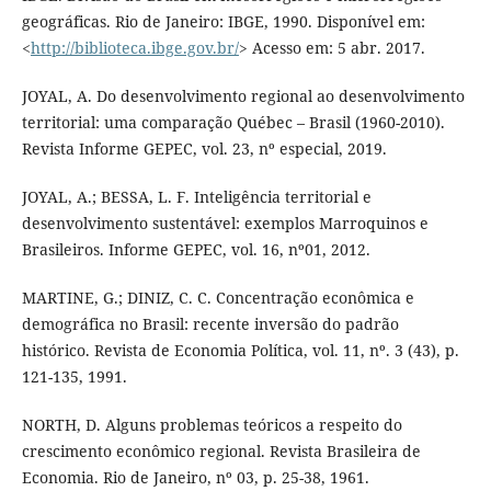
geográficas. Rio de Janeiro: IBGE, 1990. Disponível em:
<
http://biblioteca.ibge.gov.br/
> Acesso em: 5 abr. 2017.
JOYAL, A. Do desenvolvimento regional ao desenvolvimento
territorial: uma comparação Québec – Brasil (1960-2010).
Revista Informe GEPEC, vol. 23, nº especial, 2019.
JOYAL, A.; BESSA, L. F. Inteligência territorial e
desenvolvimento sustentável: exemplos Marroquinos e
Brasileiros. Informe GEPEC, vol. 16, nº01, 2012.
MARTINE, G.; DINIZ, C. C. Concentração econômica e
demográfica no Brasil: recente inversão do padrão
histórico. Revista de Economia Política, vol. 11, nº. 3 (43), p.
121-135, 1991.
NORTH, D. Alguns problemas teóricos a respeito do
crescimento econômico regional. Revista Brasileira de
Economia. Rio de Janeiro, nº 03, p. 25-38, 1961.