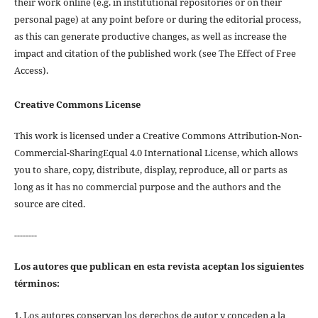
their work online (e.g. in institutional repositories or on their
personal page) at any point before or during the editorial process,
as this can generate productive changes, as well as increase the
impact and citation of the published work (see The Effect of Free
Access).
Creative Commons License
This work is licensed under a Creative Commons Attribution-Non-
Commercial-SharingEqual 4.0 International License, which allows
you to share, copy, distribute, display, reproduce, all or parts as
long as it has no commercial purpose and the authors and the
source are cited.
--------
Los autores que publican en esta revista aceptan los siguientes
términos:
1. Los autores conservan los derechos de autor y conceden a la