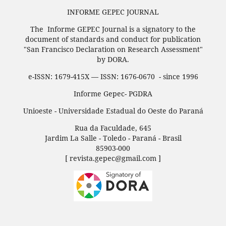
INFORME GEPEC JOURNAL
The Informe GEPEC Journal is a signatory to the
document of standards and conduct for publication
"San Francisco Declaration on Research Assessment"
by DORA.
e-ISSN: 1679-415X — ISSN: 1676-0670 - since 1996
Informe Gepec- PGDRA
Unioeste - Universidade Estadual do Oeste do Paraná
Rua da Faculdade, 645
Jardim La Salle - Toledo - Paraná - Brasil
85903-000
[ revista.gepec@gmail.com ]