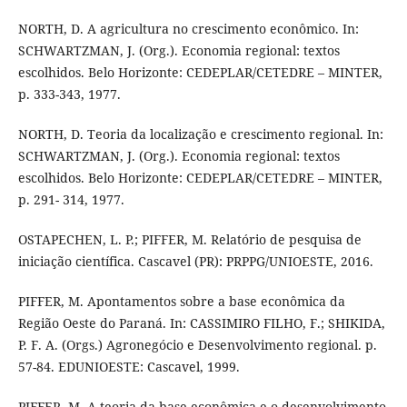
NORTH, D. A agricultura no crescimento econômico. In:
SCHWARTZMAN, J. (Org.). Economia regional: textos
escolhidos. Belo Horizonte: CEDEPLAR/CETEDRE – MINTER,
p. 333-343, 1977.
NORTH, D. Teoria da localização e crescimento regional. In:
SCHWARTZMAN, J. (Org.). Economia regional: textos
escolhidos. Belo Horizonte: CEDEPLAR/CETEDRE – MINTER,
p. 291- 314, 1977.
OSTAPECHEN, L. P.; PIFFER, M. Relatório de pesquisa de
iniciação científica. Cascavel (PR): PRPPG/UNIOESTE, 2016.
PIFFER, M. Apontamentos sobre a base econômica da
Região Oeste do Paraná. In: CASSIMIRO FILHO, F.; SHIKIDA,
P. F. A. (Orgs.) Agronegócio e Desenvolvimento regional. p.
57-84. EDUNIOESTE: Cascavel, 1999.
PIFFER, M. A teoria da base econômica e o desenvolvimento