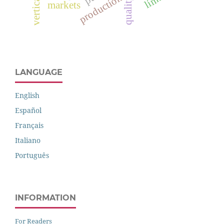
production
markets
LANGUAGE
English
Español
Français
Italiano
Português
INFORMATION
For Readers