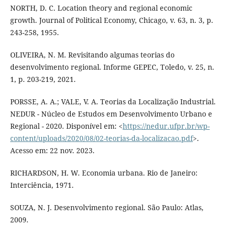
NORTH, D. C. Location theory and regional economic
growth. Journal of Political Economy, Chicago, v. 63, n. 3, p.
243-258, 1955.
OLIVEIRA, N. M. Revisitando algumas teorias do
desenvolvimento regional. Informe GEPEC, Toledo, v. 25, n.
1, p. 203-219, 2021.
PORSSE, A. A.; VALE, V. A. Teorias da Localização Industrial.
NEDUR - Núcleo de Estudos em Desenvolvimento Urbano e
Regional - 2020. Disponível em: <
https://nedur.ufpr.br/wp-
content/uploads/2020/08/02-teorias-da-localizacao.pdf
>.
Acesso em: 22 nov. 2023.
RICHARDSON, H. W. Economia urbana. Rio de Janeiro:
Interciência, 1971.
SOUZA, N. J. Desenvolvimento regional. São Paulo: Atlas,
2009.