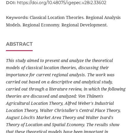
DOI:
https://doi.org/10.48075/igepec.v28i2.33602
Classical Location Theories. Regional Analysis
Keywords:
Models. Regional Economy. Regional Development.
ABSTRACT
This study aimed to present and analyze the theoretical
models of classical location theories, discussing their
importance for current regional analysis. The work was
carried out based on a descriptive and analytical study,
carried out through a literature review, in which the following
theories are discussed and analyzed: Von Thünen's
Agricultural Location Theory, Alfred Weber's Industrial
Location Theory, Walter Christaller's Central Place Theory,
August Lösch's Market Area Theory and Walter Isard's
Theory of Location and Spatial Economy. The results show
that these theoretical models have been important in