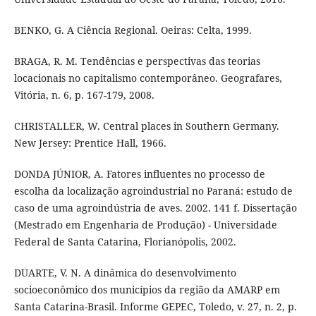
BENKO, G. A Ciência Regional. Oeiras: Celta, 1999.
BRAGA, R. M. Tendências e perspectivas das teorias
locacionais no capitalismo contemporâneo. Geografares,
Vitória, n. 6, p. 167-179, 2008.
CHRISTALLER, W. Central places in Southern Germany.
New Jersey: Prentice Hall, 1966.
DONDA JÚNIOR, A. Fatores influentes no processo de
escolha da localização agroindustrial no Paraná: estudo de
caso de uma agroindústria de aves. 2002. 141 f. Dissertação
(Mestrado em Engenharia de Produção) - Universidade
Federal de Santa Catarina, Florianópolis, 2002.
DUARTE, V. N. A dinâmica do desenvolvimento
socioeconômico dos municípios da região da AMARP em
Santa Catarina-Brasil. Informe GEPEC, Toledo, v. 27, n. 2, p.