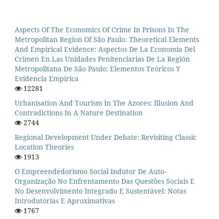
Aspects Of The Economics Of Crime In Prisons In The
Metropolitan Region Of São Paulo: Theoretical Elements
And Empirical Evidence: Aspectos De La Economía Del
Crimen En Las Unidades Penitenciarias De La Región
Metropolitana De São Paulo: Elementos Teóricos Y
Evidencia Empírica
12281
Urbanisation And Tourism In The Azores: Illusion And
Contradictions In A Nature Destination
2744
Regional Development Under Debate: Revisiting Classic
Location Theories
1913
O Empreendedorismo Social Indutor De Auto-
Organização No Enfrentamento Das Questões Sociais E
No Desenvolvimento Integrado E Sustentável: Notas
Introdutórias E Aproximativas
1767