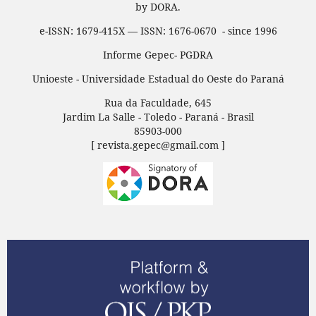
by DORA.
e-ISSN: 1679-415X — ISSN: 1676-0670 - since 1996
Informe Gepec- PGDRA
Unioeste - Universidade Estadual do Oeste do Paraná
Rua da Faculdade, 645
Jardim La Salle - Toledo - Paraná - Brasil
85903-000
[ revista.gepec@gmail.com ]