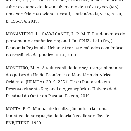
sobre as etapas de desenvolvimento de Três Lagoas (MS):
um exercício rostowiano. Geosul, Florianópolis, v. 34, n. 70,
p. 156-194, 2019.
MONASTERIO, L.; CAVALCANTE, L. R. M. T. Fundamentos do
pensamento econômico regional. In: CRUZ et al. (Org.).
Economia Regional e Urbana: teorias e métodos com ênfase
no Brasil. Rio de Janeiro: IPEA, 2011.
MONTEIRO, M. A. A vulnerabilidade e segurança alimentar
dos países da União Econômica e Monetária da África
Ocidental (UEMOA). 2019. 255 f. Tese (Doutorado em
Desenvolvimento Regional e Agronegócio) - Universidade
Estadual do Oeste do Paraná, Toledo, 2019.
MOTTA, F. O. Manual de localização industrial: uma
tentativa de adequação da teoria à realidade. Recife:
BNB/ETENE, 1960.