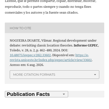
License, que le permite compartir, copiar, distribuir, mostrar,
reproducir, todo o partes siempre y cuando no tenga fines
comerciales y los autores y la fuente sean citados.
HOW TO CITE
NOGUEIRA DUARTE, Vilmar. Regional development under
debate: revisiting classic location theories.
Informe GEPEC
,
Toledo, v. 28, n. 2, p. 462–480, 2024. DOI:
10.48075/igepec.v28i2.33602
. Disponível em:
https://e-
revista.unioeste.br/index.php/gepec/article/view/33602
.
Acesso em: 6 aug. 2026.
MORE CITATION FORMATS