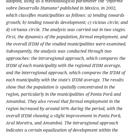
adopted, using as a methodological parameter the “Informe
sobre Desarrollo Humano” published in Mexico, in 2002,
which classifies municipalities as follows: a) tending towards
growth; b) tending towards development; c) vicious circle; and
d) virtuous circle. The analysis was carried out in two stages.
First, the dynamics of the population, formal employment, and
the overall IFDM of the studied municipalities were examined.
Subsequently, the analysis was conducted through two
approaches: the intraregional approach, which compares the
IFDM of each municipality with the regional IFDM average,
and the interregional approach, which compares the IFDM of
each municipality with the state's IFDM average. The results
show that the population is spatially concentrated in the
region, particularly in the municipalities of Ponta Porã and
Amambai. They also reveal that formal employment in the
region increased by around 60% during the period, with the
overall IFDM showing a slight improvement in Ponta Porã,
Aral Moreira, and Amambai. The intraregional approach
indicates a certain equalization of development within the