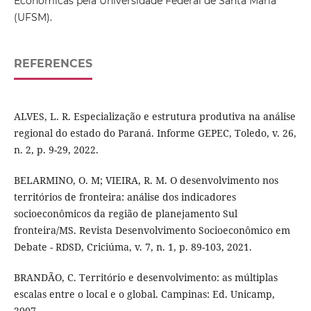
Econômicas pela Universidade Federal de Santa Maria
(UFSM).
REFERENCES
ALVES, L. R. Especialização e estrutura produtiva na análise
regional do estado do Paraná. Informe GEPEC, Toledo, v. 26,
n. 2, p. 9-29, 2022.
BELARMINO, O. M; VIEIRA, R. M. O desenvolvimento nos
territórios de fronteira: análise dos indicadores
socioeconômicos da região de planejamento Sul
fronteira/MS. Revista Desenvolvimento Socioeconômico em
Debate - RDSD, Criciúma, v. 7, n. 1, p. 89-103, 2021.
BRANDÃO, C. Território e desenvolvimento: as múltiplas
escalas entre o local e o global. Campinas: Ed. Unicamp,
2007.