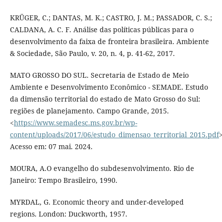
KRÜGER, C.; DANTAS, M. K.; CASTRO, J. M.; PASSADOR, C. S.;
CALDANA, A. C. F. Análise das políticas públicas para o
desenvolvimento da faixa de fronteira brasileira. Ambiente
& Sociedade, São Paulo, v. 20, n. 4, p. 41-62, 2017.
MATO GROSSO DO SUL. Secretaria de Estado de Meio
Ambiente e Desenvolvimento Econômico - SEMADE. Estudo
da dimensão territorial do estado de Mato Grosso do Sul:
regiões de planejamento. Campo Grande, 2015.
<
https://www.semadesc.ms.gov.br/wp-
content/uploads/2017/06/estudo_dimensao_territorial_2015.pdf
>
Acesso em: 07 mai. 2024.
MOURA, A.O evangelho do subdesenvolvimento. Rio de
Janeiro: Tempo Brasileiro, 1990.
MYRDAL, G. Economic theory and under-developed
regions. London: Duckworth, 1957.