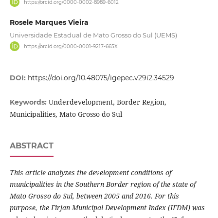
https://orcid.org/0000-0002-8989-6012
Rosele Marques Vieira
Universidade Estadual de Mato Grosso do Sul (UEMS)
https://orcid.org/0000-0001-9217-665X
DOI:
https://doi.org/10.48075/igepec.v29i2.34529
Underdevelopment, Border Region,
Keywords:
Municipalities, Mato Grosso do Sul
ABSTRACT
This article analyzes the development conditions of
municipalities in the Southern Border region of the state of
Mato Grosso do Sul, between 2005 and 2016. For this
purpose, the Firjan Municipal Development Index (IFDM) was