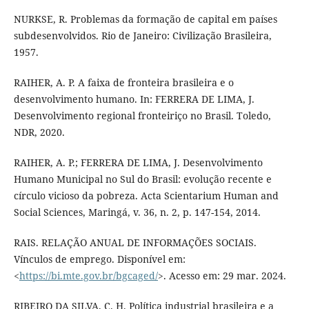
NURKSE, R. Problemas da formação de capital em países
subdesenvolvidos. Rio de Janeiro: Civilização Brasileira,
1957.
RAIHER, A. P. A faixa de fronteira brasileira e o
desenvolvimento humano. In: FERRERA DE LIMA, J.
Desenvolvimento regional fronteiriço no Brasil. Toledo,
NDR, 2020.
RAIHER, A. P.; FERRERA DE LIMA, J. Desenvolvimento
Humano Municipal no Sul do Brasil: evolução recente e
círculo vicioso da pobreza. Acta Scientarium Human and
Social Sciences, Maringá, v. 36, n. 2, p. 147-154, 2014.
RAIS. RELAÇÃO ANUAL DE INFORMAÇÕES SOCIAIS.
Vínculos de emprego. Disponível em:
<
https://bi.mte.gov.br/bgcaged/
>. Acesso em: 29 mar. 2024.
RIBEIRO DA SILVA, C. H. Política industrial brasileira e a