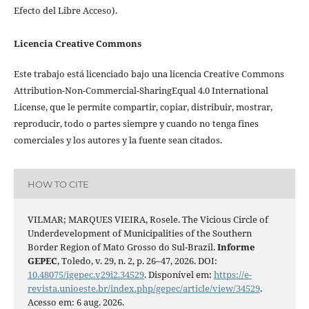
Efecto del Libre Acceso).
Licencia Creative Commons
Este trabajo está licenciado bajo una licencia Creative Commons
Attribution-Non-Commercial-SharingEqual 4.0 International
License, que le permite compartir, copiar, distribuir, mostrar,
reproducir, todo o partes siempre y cuando no tenga fines
comerciales y los autores y la fuente sean citados.
HOW TO CITE
VILMAR; MARQUES VIEIRA, Rosele. The Vicious Circle of
Underdevelopment of Municipalities of the Southern
Border Region of Mato Grosso do Sul-Brazil.
Informe
GEPEC
, Toledo, v. 29, n. 2, p. 26–47, 2026. DOI:
10.48075/igepec.v29i2.34529
. Disponível em:
https://e-
revista.unioeste.br/index.php/gepec/article/view/34529
.
Acesso em: 6 aug. 2026.