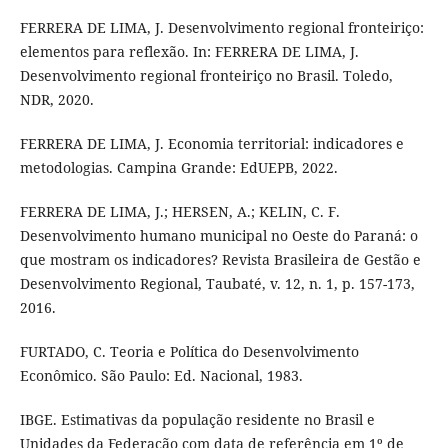
FERRERA DE LIMA, J. Desenvolvimento regional fronteiriço:
elementos para reflexão. In: FERRERA DE LIMA, J.
Desenvolvimento regional fronteiriço no Brasil. Toledo,
NDR, 2020.
FERRERA DE LIMA, J. Economia territorial: indicadores e
metodologias. Campina Grande: EdUEPB, 2022.
FERRERA DE LIMA, J.; HERSEN, A.; KELIN, C. F.
Desenvolvimento humano municipal no Oeste do Paraná: o
que mostram os indicadores? Revista Brasileira de Gestão e
Desenvolvimento Regional, Taubaté, v. 12, n. 1, p. 157-173,
2016.
FURTADO, C. Teoria e Política do Desenvolvimento
Econômico. São Paulo: Ed. Nacional, 1983.
IBGE. Estimativas da população residente no Brasil e
Unidades da Federação com data de referência em 1º de