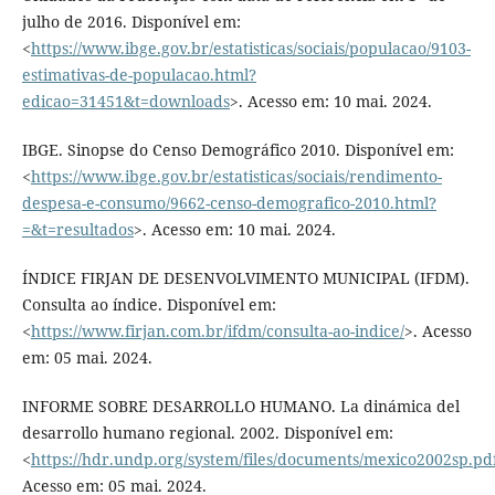
julho de 2016. Disponível em:
<
https://www.ibge.gov.br/estatisticas/sociais/populacao/9103-
estimativas-de-populacao.html?
edicao=31451&t=downloads
>. Acesso em: 10 mai. 2024.
IBGE. Sinopse do Censo Demográfico 2010. Disponível em:
<
https://www.ibge.gov.br/estatisticas/sociais/rendimento-
despesa-e-consumo/9662-censo-demografico-2010.html?
=&t=resultados
>. Acesso em: 10 mai. 2024.
ÍNDICE FIRJAN DE DESENVOLVIMENTO MUNICIPAL (IFDM).
Consulta ao índice. Disponível em:
<
https://www.firjan.com.br/ifdm/consulta-ao-indice/
>. Acesso
em: 05 mai. 2024.
INFORME SOBRE DESARROLLO HUMANO. La dinámica del
desarrollo humano regional. 2002. Disponível em:
<
https://hdr.undp.org/system/files/documents/mexico2002sp.pd
Acesso em: 05 mai. 2024.