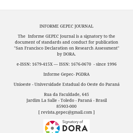
INFORME GEPEC JOURNAL
The Informe GEPEC Journal is a signatory to the
document of standards and conduct for publication
"San Francisco Declaration on Research Assessment"
by DORA.
e-ISSN: 1679-415X — ISSN: 1676-0670 - since 1996
Informe Gepec- PGDRA
Unioeste - Universidade Estadual do Oeste do Paraná
Rua da Faculdade, 645
Jardim La Salle - Toledo - Paraná - Brasil
85903-000
[ revista.gepec@gmail.com ]