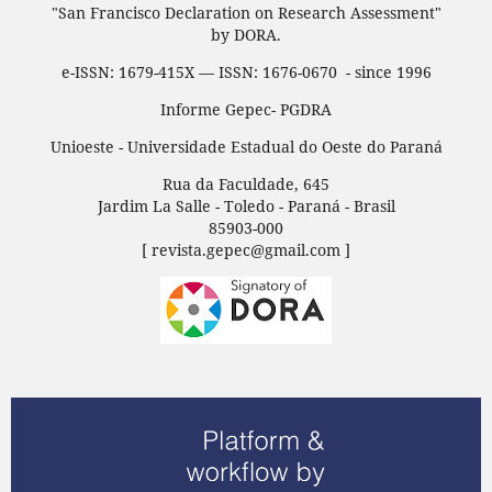
"San Francisco Declaration on Research Assessment"
by DORA.
e-ISSN: 1679-415X — ISSN: 1676-0670 - since 1996
Informe Gepec- PGDRA
Unioeste - Universidade Estadual do Oeste do Paraná
Rua da Faculdade, 645
Jardim La Salle - Toledo - Paraná - Brasil
85903-000
[ revista.gepec@gmail.com ]