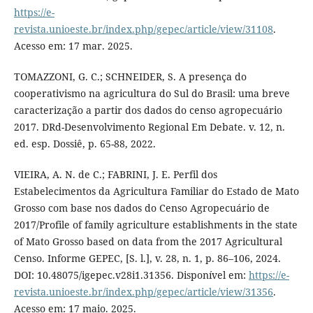
https://e-
revista.unioeste.br/index.php/gepec/article/view/31108
.
Acesso em: 17 mar. 2025.
TOMAZZONI, G. C.; SCHNEIDER, S. A presença do
cooperativismo na agricultura do Sul do Brasil: uma breve
caracterização a partir dos dados do censo agropecuário
2017. DRd-Desenvolvimento Regional Em Debate. v. 12, n.
ed. esp. Dossiê, p. 65-88, 2022.
VIEIRA, A. N. de C.; FABRINI, J. E. Perfil dos
Estabelecimentos da Agricultura Familiar do Estado de Mato
Grosso com base nos dados do Censo Agropecuário de
2017/Profile of family agriculture establishments in the state
of Mato Grosso based on data from the 2017 Agricultural
Censo. Informe GEPEC, [S. l.], v. 28, n. 1, p. 86–106, 2024.
DOI: 10.48075/igepec.v28i1.31356. Disponível em:
https://e-
revista.unioeste.br/index.php/gepec/article/view/31356
.
Acesso em: 17 maio. 2025.