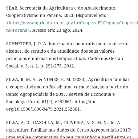
SEAB. Secretaria da Agricultura e do Abastecimento.
Cooperativismo no Paraná. 2023. Disponível em:
<
https://www.agricultura.pr.gov.br/CooperaPR/Pagina/Cooperat
no-Parana
>. Acesso em: 23 ago. 2024.
SCHNEIDER, J. O. A doutrina do cooperativismo: análise do
alcance, do sentido e da atualidade dos seus valores,
princípios e normas nos tempos atuais. Cadernos Gestão
Social, v. 3, n. 2, p. 251-273, 2012.
SILVA, R. M. A., & NUNES, E. M. (2023). Agricultura familiar
e cooperativismo no Brasil: uma caracterização a partir do
Censo Agropecuário de 2017. Revista de Economia e
Sociologia Rural, 61(2), e252661. https://doi.
org/10.1590/1806-9479.2021.252661.
SILVA, A. D.; GAZOLLA, M.; OLIVEIRA, N. S. M. N. de. A
agricultura familiar nos dados do Censo Agropecuário 2017:
uma análise comparativa do seu “tamanho” e perfil entre os