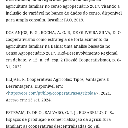
agricultura familiar no censo agropecuário 2017, visando a
inclusão de variável no banco de dados do censo, disponível
para ampla consulta. Brasília: FAO, 2019.
DOS ANJOS, E. G.; ROCHA, A. G. P.; DE OLIVEIRA SILVA, D. O
cooperativismo como estratégia de fortalecimento da
agricultura familiar na Bahia: uma análise baseada no
Censo Agropecuário 2017. DRd-Desenvolvimento Regional
em debate, v. 12, n. ed. esp. 2 (Dossiê Cooperativismo), p. 8-
31, 2022.
ELIJAH, R. Cooperativas Agrícolas: Tipos, Vantagens E
Desvantagens. Disponível em:
<
https://eos.com/pt/blog/cooperativas-agricolas/
>. 2021.
Acesso em: 13 set. 2024.
ESTEVAM, D. DE O.; SALVARO, G. I. J.; BUSARELLO, C. S..
Espaços de produção e comercialização da agricultura
familiar: as cooperativas descentralizadas do Sul