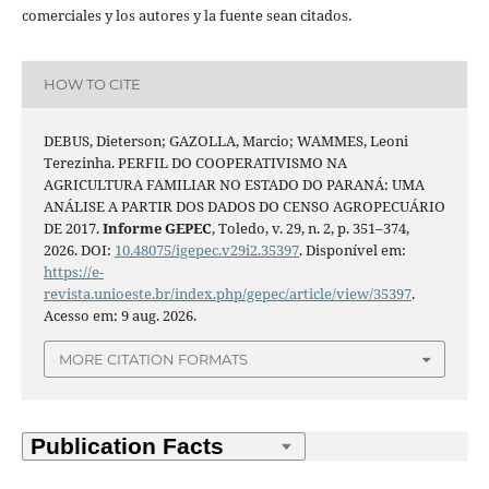
comerciales y los autores y la fuente sean citados.
HOW TO CITE
DEBUS, Dieterson; GAZOLLA, Marcio; WAMMES, Leoni
Terezinha. PERFIL DO COOPERATIVISMO NA
AGRICULTURA FAMILIAR NO ESTADO DO PARANÁ: UMA
ANÁLISE A PARTIR DOS DADOS DO CENSO AGROPECUÁRIO
DE 2017.
Informe GEPEC
, Toledo, v. 29, n. 2, p. 351–374,
2026. DOI:
10.48075/igepec.v29i2.35397
. Disponível em:
https://e-
revista.unioeste.br/index.php/gepec/article/view/35397
.
Acesso em: 9 aug. 2026.
MORE CITATION FORMATS