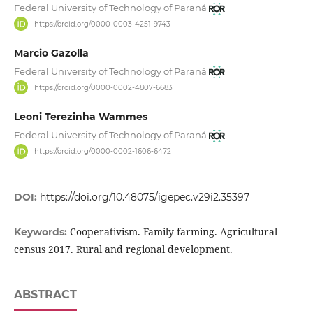
Federal University of Technology of Paraná
https://orcid.org/0000-0003-4251-9743
Marcio Gazolla
Federal University of Technology of Paraná
https://orcid.org/0000-0002-4807-6683
Leoni Terezinha Wammes
Federal University of Technology of Paraná
https://orcid.org/0000-0002-1606-6472
DOI:
https://doi.org/10.48075/igepec.v29i2.35397
Cooperativism. Family farming. Agricultural
Keywords:
census 2017. Rural and regional development.
ABSTRACT