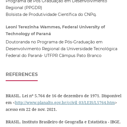
Programa de Pós Graduação em Desenvolvimento
Regional (PPGDR)
Bolsista de Produtividade Científica do CNPq.
Leoni Terezinha Wammes, Federal University of
Technology of Paraná
Doutoranda no Programa de Pós-Graduação em
Desenvolvimento Regional da Universidade Tecnológica
Federal do Paraná- UTFPR Câmpus Pato Branco
REFERENCES
BRASIL. Lei nº 5.764 de 16 de dezembro de 1971. Disponível
em <
http://www.planalto.gov.br/ccivil_03/LEIS/L5764.htm
>
acesso em 22 de nov. 2021.
BRASIL. Instituto Brasileiro de Geografia e Estatística - IBGE.