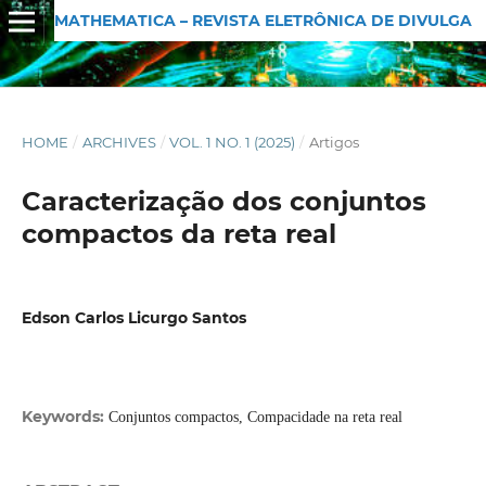
MATHEMATICA – REVISTA ELETRÔNICA DE DIVULGAÇÃO MATEMÁTICA
HOME
/
ARCHIVES
/
VOL. 1 NO. 1 (2025)
/
Artigos
Caracterização dos conjuntos
compactos da reta real
Edson Carlos Licurgo Santos
Keywords:
Conjuntos compactos, Compacidade na reta real