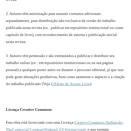
2. Autores têm autorização para assumir contratos adicionais
separadamente, para distribuição não-exclusiva da versão do trabalho
publicada nesta revista (ex.: publicar em repositório institucional ou como
capítulo de livro), com reconhecimento de autoria e publicação inicial
nesta revista.
3. Autores têm permissão e são estimulados a publicar e distribuir seu
trabalho online (ex.: em repositórios institucionais ou na sua página
pessoal) a qualquer ponto antes ou durante o processo editorial, já que isso
pode gerar alterações produtivas, bem como aumentar o impacto e a citação
do trabalho publicado (Veja
O Efeito do Acesso Livre
).
Licença Creative Commons
Esta obra está licenciada com uma Licença
Creative Commons Atribuição-
NãoComercial-CompartilhaIgual 4.0 Internacional
, o que permite