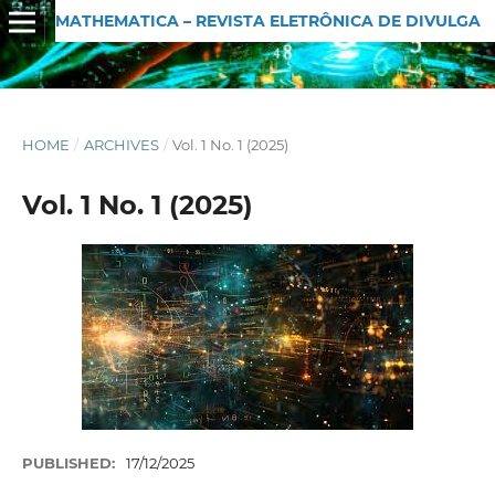
MATHEMATICA – REVISTA ELETRÔNICA DE DIVULGAÇÃO MATEMÁTICA
HOME
/
ARCHIVES
/
Vol. 1 No. 1 (2025)
Vol. 1 No. 1 (2025)
PUBLISHED:
17/12/2025