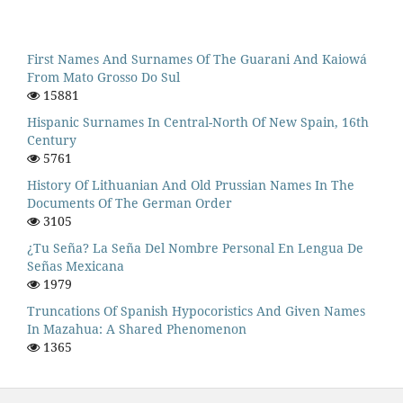
First Names And Surnames Of The Guarani And Kaiowá
From Mato Grosso Do Sul
15881
Hispanic Surnames In Central-North Of New Spain, 16th
Century
5761
History Of Lithuanian And Old Prussian Names In The
Documents Of The German Order
3105
¿Tu Seña? La Seña Del Nombre Personal En Lengua De
Señas Mexicana
1979
Truncations Of Spanish Hypocoristics And Given Names
In Mazahua: A Shared Phenomenon
1365