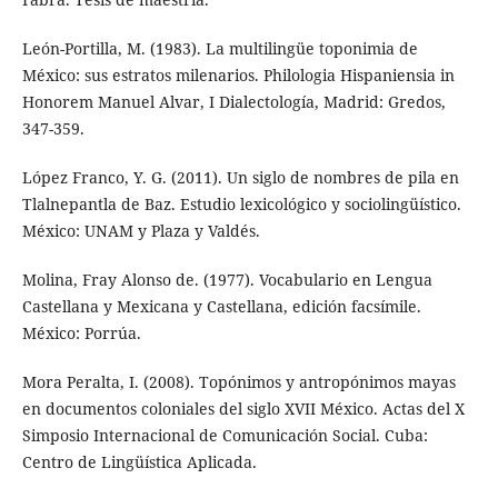
León-Portilla, M. (1983). La multilingüe toponimia de
México: sus estratos milenarios. Philologia Hispaniensia in
Honorem Manuel Alvar, I Dialectología, Madrid: Gredos,
347-359.
López Franco, Y. G. (2011). Un siglo de nombres de pila en
Tlalnepantla de Baz. Estudio lexicológico y sociolingüístico.
México: UNAM y Plaza y Valdés.
Molina, Fray Alonso de. (1977). Vocabulario en Lengua
Castellana y Mexicana y Castellana, edición facsímile.
México: Porrúa.
Mora Peralta, I. (2008). Topónimos y antropónimos mayas
en documentos coloniales del siglo XVII México. Actas del X
Simposio Internacional de Comunicación Social. Cuba:
Centro de Lingüística Aplicada.