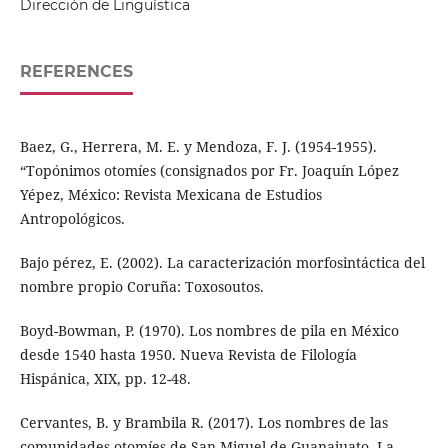
Dirección de Lingüística
REFERENCES
Baez, G., Herrera, M. E. y Mendoza, F. J. (1954-1955).
“Topónimos otomíes (consignados por Fr. Joaquín López
Yépez, México: Revista Mexicana de Estudios
Antropológicos.
Bajo pérez, E. (2002). La caracterización morfosintáctica del
nombre propio Coruña: Toxosoutos.
Boyd-Bowman, P. (1970). Los nombres de pila en México
desde 1540 hasta 1950. Nueva Revista de Filología
Hispánica, XIX, pp. 12-48.
Cervantes, B. y Brambila R. (2017). Los nombres de las
comunidades otomíes de San Miguel de Guanajuato. La