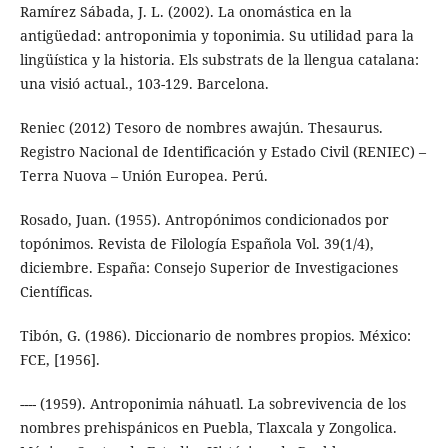
Ramírez Sábada, J. L. (2002). La onomástica en la
antigüedad: antroponimia y toponimia. Su utilidad para la
lingüística y la historia. Els substrats de la llengua catalana:
una visió actual., 103-129. Barcelona.
Reniec (2012) Tesoro de nombres awajún. Thesaurus.
Registro Nacional de Identificación y Estado Civil (RENIEC) –
Terra Nuova – Unión Europea. Perú.
Rosado, Juan. (1955). Antropónimos condicionados por
topónimos. Revista de Filología Española Vol. 39(1/4),
diciembre. España: Consejo Superior de Investigaciones
Científicas.
Tibón, G. (1986). Diccionario de nombres propios. México:
FCE, [1956].
---- (1959). Antroponimia náhuatl. La sobrevivencia de los
nombres prehispánicos en Puebla, Tlaxcala y Zongolica.