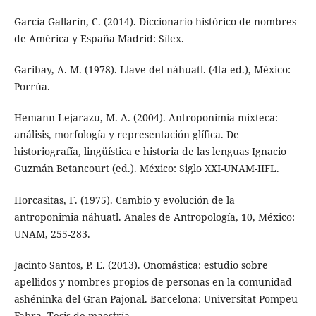
García Gallarín, C. (2014). Diccionario histórico de nombres
de América y España Madrid: Sílex.
Garibay, A. M. (1978). Llave del náhuatl. (4ta ed.), México:
Porrúa.
Hemann Lejarazu, M. A. (2004). Antroponimia mixteca:
análisis, morfología y representación glífica. De
historiografía, lingüística e historia de las lenguas Ignacio
Guzmán Betancourt (ed.). México: Siglo XXI-UNAM-IIFL.
Horcasitas, F. (1975). Cambio y evolución de la
antroponimia náhuatl. Anales de Antropología, 10, México:
UNAM, 255-283.
Jacinto Santos, P. E. (2013). Onomástica: estudio sobre
apellidos y nombres propios de personas en la comunidad
ashéninka del Gran Pajonal. Barcelona: Universitat Pompeu
Fabra. Tesis de maestría.