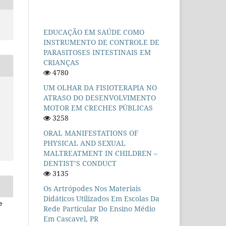
EDUCAÇÃO EM SAÚDE COMO
INSTRUMENTO DE CONTROLE DE
PARASITOSES INTESTINAIS EM
CRIANÇAS
4780
UM OLHAR DA FISIOTERAPIA NO
ATRASO DO DESENVOLVIMENTO
MOTOR EM CRECHES PÚBLICAS
3258
ORAL MANIFESTATIONS OF
PHYSICAL AND SEXUAL
MALTREATMENT IN CHILDREN –
DENTIST’S CONDUCT
3135
Os Artrópodes Nos Materiais
Didáticos Utilizados Em Escolas Da
e
Rede Particular Do Ensino Médio
Em Cascavel, PR