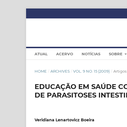
ATUAL
ACERVO
NOTÍCIAS
SOBRE
HOME
/
ARCHIVES
/
VOL. 9 NO. 15 (2009)
/
Artigos
EDUCAÇÃO EM SAÚDE C
DE PARASITOSES INTEST
Veridiana Lenartovicz Boeira