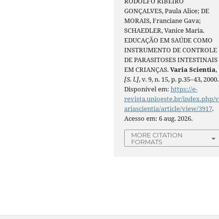
RODOLFO RIBEIRO
GONÇALVES, Paula Alice; DE
MORAIS, Franciane Gava;
SCHAEDLER, Vanice Maria.
EDUCAÇÃO EM SAÚDE COMO
INSTRUMENTO DE CONTROLE
DE PARASITOSES INTESTINAIS
EM CRIANÇAS.
Varia Scientia
,
[S. l.]
, v. 9, n. 15, p. p.35–43, 2000.
Disponível em:
https://e-
revista.unioeste.br/index.php/
ariascientia/article/view/3917
.
Acesso em: 6 aug. 2026.
MORE CITATION
FORMATS