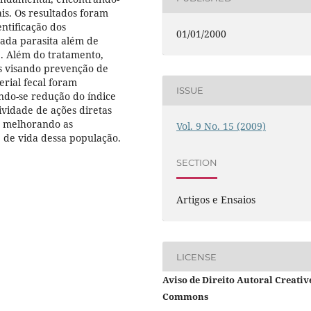
ais. Os resultados foram
ntificação dos
01/01/2000
cada parasita além de
. Além do tratamento,
as visando prevenção de
erial fecal foram
ISSUE
ando-se redução do índice
ividade de ações diretas
, melhorando as
Vol. 9 No. 15 (2009)
 de vida dessa população.
SECTION
Artigos e Ensaios
LICENSE
Aviso de Direito Autoral Creativ
Commons