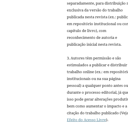
separadamente, para distribuição 
exclusiva da versão do trabalho
publicada nesta revista (ex.: publi
em repositório institucional ou c
capítulo de livro), com
reconhecimento de autoria e
publicação inicial nesta revista.
3. Autores têm permissão e são
estimulados a publicar e distribuir
trabalho online (ex.: em repositóri
institucionais ou na sua página
pessoal) a qualquer ponto antes o
durante o processo editorial, já qu
isso pode gerar alterações produti
bem como aumentar o impacto e a
citação do trabalho publicado (Vej
Efeito do Acesso Livre
).