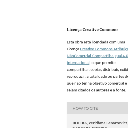
Licença Creative Commons
Esta obra está licenciada com uma
Licença
Creative Commons Atribuiç
NãoComercial-CompartilhaIgual 4.
Internacional
, o que permite
compartilhar, copiar, distribuir, exibi
reproduzir, a totalidade ou partes 
que não tenha objetivo comercial e
sejam citados os autores e a fonte.
HOW TO CITE
BOEIRA, Veridiana Lenartovicz