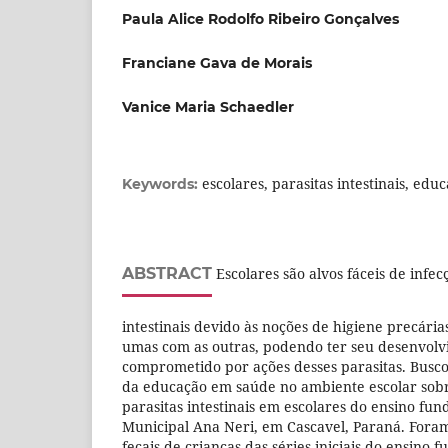
Paula Alice Rodolfo Ribeiro Gonçalves
Franciane Gava de Morais
Vanice Maria Schaedler
escolares, parasitas intestinais, ed
Keywords:
ABSTRACT
Escolares são alvos fáceis de infec
intestinais devido às noções de higiene precária
umas com as outras, podendo ter seu desenvolvim
comprometido por ações desses parasitas. Buscou
da educação em saúde no ambiente escolar sob
parasitas intestinais em escolares do ensino fu
Municipal Ana Neri, em Cascavel, Paraná. For
fecais de crianças das séries iniciais do ensino